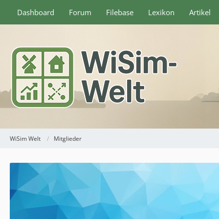
Dashboard
Forum
Filebase
Lexikon
Artikel
WiSim Welt
Mitglieder