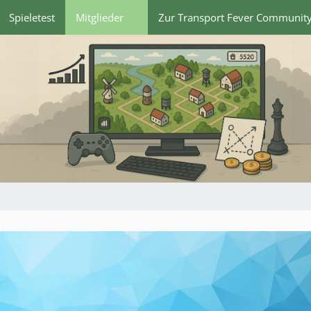
Spieletest
Mitglieder
Zur Transport Fever Communit