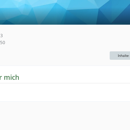
53
50
Inhalte
r mich