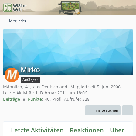
Mitglieder
Mirko
Anfänger
Männlich
41
aus Deutschland
Mitglied seit 5. Juni 2006
Letzte Aktivität:
1. Februar 2011 um 18:06
Beiträge
8
Punkte
40
Profil-Aufrufe
528
Inhalte suchen
Letzte Aktivitäten
Reaktionen
Über mi