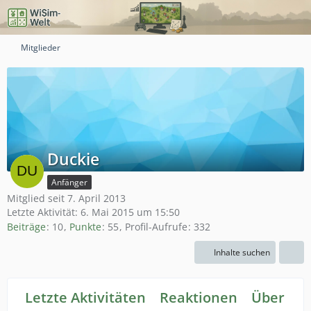
Mitglieder
Duckie
Anfänger
Mitglied seit 7. April 2013
Letzte Aktivität:
6. Mai 2015 um 15:50
Beiträge
10
Punkte
55
Profil-Aufrufe
332
Inhalte suchen
Letzte Aktivitäten
Reaktionen
Über mi