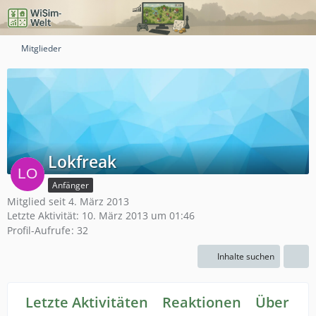
Mitglieder
Lokfreak
Anfänger
Mitglied seit 4. März 2013
Letzte Aktivität:
10. März 2013 um 01:46
Profil-Aufrufe
32
Inhalte suchen
Letzte Aktivitäten
Reaktionen
Über mi