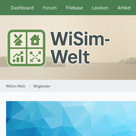
Dashboard
Forum
Filebase
Lexikon
Artikel
WiSim Welt
Mitglieder