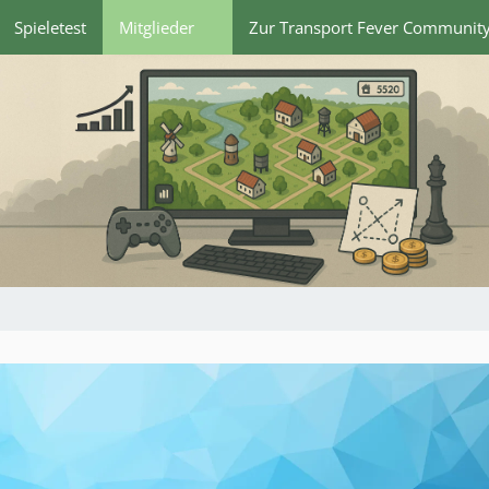
Spieletest
Mitglieder
Zur Transport Fever Communit