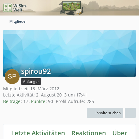
Mitglieder
spirou92
Anfänger
Mitglied seit 13. März 2012
Letzte Aktivität:
2. August 2013 um 17:41
Beiträge
17
Punkte
90
Profil-Aufrufe
285
Inhalte suchen
Letzte Aktivitäten
Reaktionen
Über mi