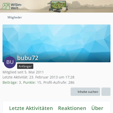
Mitglieder
bubu72
Anfänger
Mitglied seit 5. Mai 2011
Letzte Aktivität:
23. Februar 2013 um 17:28
Beiträge
3
Punkte
15
Profil-Aufrufe
286
Inhalte suchen
Letzte Aktivitäten
Reaktionen
Über mi