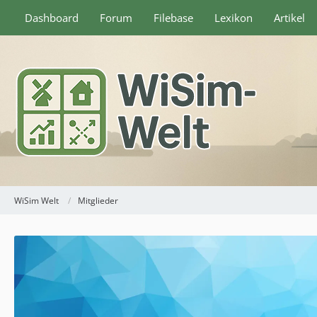
Dashboard
Forum
Filebase
Lexikon
Artikel
WiSim Welt
Mitglieder