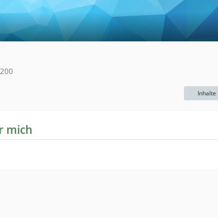
200
Inhalte
r mich