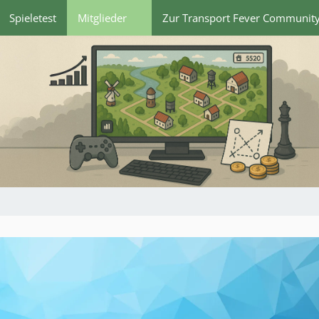
Spieletest
Mitglieder
Zur Transport Fever Communit