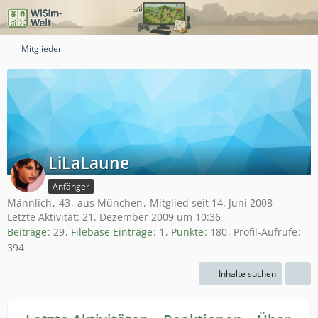
Mitglieder
LiLaLaune
Anfänger
Männlich
43
aus München
Mitglied seit 14. Juni 2008
Letzte Aktivität:
21. Dezember 2009 um 10:36
Beiträge
29
Filebase Einträge
1
Punkte
180
Profil-Aufrufe
394
Inhalte suchen