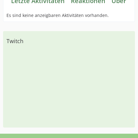
Letzte Aktivitäten
Reaktionen
Über mi
Es sind keine anzeigbaren Aktivitäten vorhanden.
Twitch