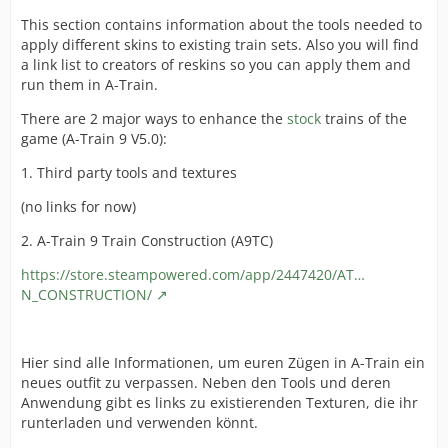
This section contains information about the tools needed to
apply different skins to existing train sets. Also you will find
a link list to creators of reskins so you can apply them and
run them in A-Train.
There are 2 major ways to enhance the
stock
trains of the
game (A-Train 9 V5.0):
1. Third party tools and textures
(no links for now)
2. A-Train 9 Train Construction (A9TC)
https://store.steampowered.com/app/2447420/AT…
N_CONSTRUCTION/
Hier sind alle Informationen, um euren Zügen in A-Train ein
neues outfit zu verpassen. Neben den Tools und deren
Anwendung gibt es links zu existierenden Texturen, die ihr
runterladen und verwenden könnt.