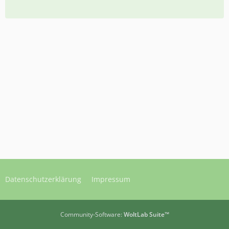
Datenschutzerklärung
Impressum
Community-Software:
WoltLab Suite™