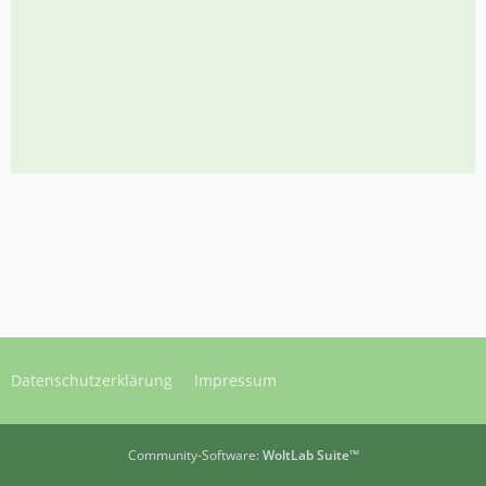
Datenschutzerklärung
Impressum
Community-Software:
WoltLab Suite™