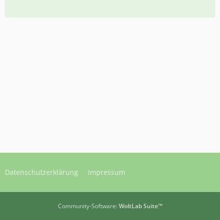
Datenschutzerklärung
Impressum
Community-Software:
WoltLab Suite™