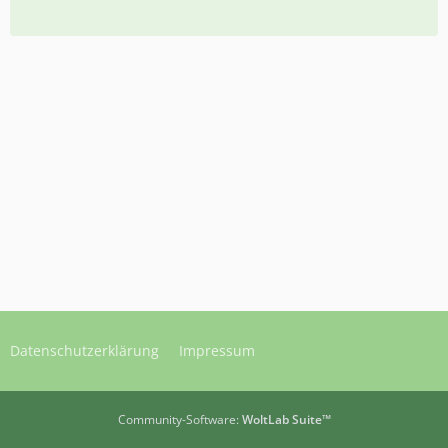
Datenschutzerklärung
Impressum
Community-Software:
WoltLab Suite™