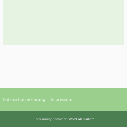
Datenschutzerklärung
Impressum
Community-Software:
WoltLab Suite™