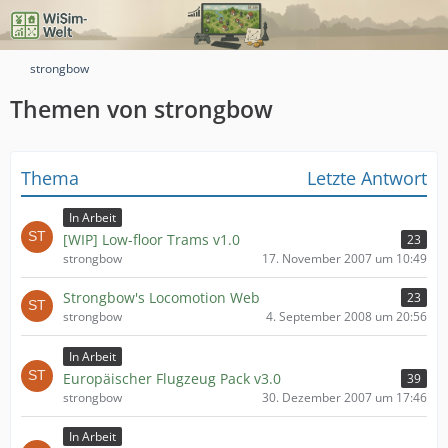
strongbow
Themen von strongbow
Thema
Letzte Antwort
In Arbeit
[WIP] Low-floor Trams v1.0
23
strongbow
17. November 2007 um 10:49
Strongbow's Locomotion Web
23
strongbow
4. September 2008 um 20:56
In Arbeit
Europäischer Flugzeug Pack v3.0
39
strongbow
30. Dezember 2007 um 17:46
In Arbeit