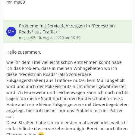
mr_ma89
Probleme mit Servicefahrzeugen in "Pedestrian
Roads" aus Traffic++
mr_ma89
6. August 2015 um 10:40
Hallo zusammen,
wie Ihr dem Titel vielleicht schon entnehmen könnt habe
ich das Problem, dass in meinen Wohngebieten wo ich
diese "Pedestrian Roads" (also zonierbare
Fußgängerstraßen) aus Traffic++ nutze, kein Müll abgeholt
wird und auch der Polizeischutz nicht immer gewährleistet
wird. Zu Feuerwehr und Leichenwagen kann ich noch nichts
sagen, da meine Stadt noch in den Kinderschuhen steckt.
Habe auch eine kleine Fußgängerzone mit Gewerbegebieten
angelegt, hier tritt bisher nur das Problem mit der Polizei
auf.
Diese Straßen habe ich zum ersten mal verwendet, weil ich
einfach finde das so verkehrsberuhigte Bereiche auch ihren
Charme haben
.