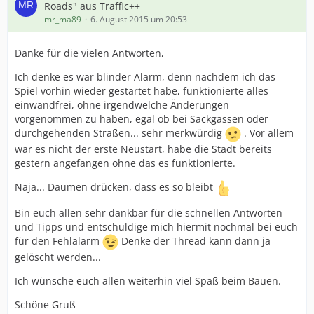
Roads" aus Traffic++
mr_ma89
6. August 2015 um 20:53
Danke für die vielen Antworten,
Ich denke es war blinder Alarm, denn nachdem ich das
Spiel vorhin wieder gestartet habe, funktionierte alles
einwandfrei, ohne irgendwelche Änderungen
vorgenommen zu haben, egal ob bei Sackgassen oder
durchgehenden Straßen... sehr merkwürdig
. Vor allem
war es nicht der erste Neustart, habe die Stadt bereits
gestern angefangen ohne das es funktionierte.
Naja... Daumen drücken, dass es so bleibt
Bin euch allen sehr dankbar für die schnellen Antworten
und Tipps und entschuldige mich hiermit nochmal bei euch
für den Fehlalarm
Denke der Thread kann dann ja
gelöscht werden...
Ich wünsche euch allen weiterhin viel Spaß beim Bauen.
Schöne Gruß