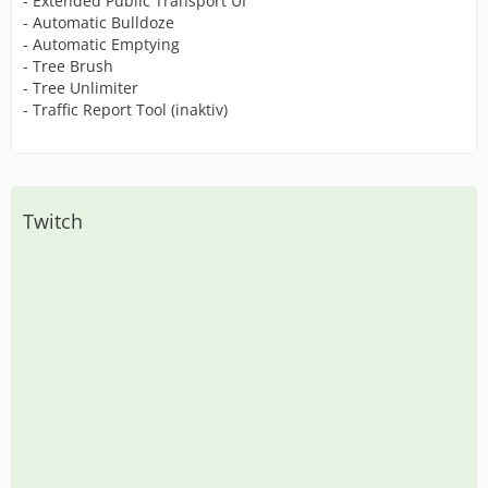
- Extended Pubilc Transport UI
- Automatic Bulldoze
- Automatic Emptying
- Tree Brush
- Tree Unlimiter
- Traffic Report Tool (inaktiv)
Twitch