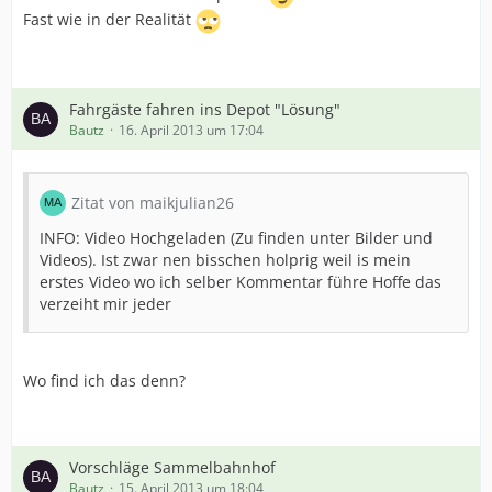
Fast wie in der Realität
Fahrgäste fahren ins Depot "Lösung"
Bautz
16. April 2013 um 17:04
Zitat von maikjulian26
INFO: Video Hochgeladen (Zu finden unter Bilder und
Videos). Ist zwar nen bisschen holprig weil is mein
erstes Video wo ich selber Kommentar führe Hoffe das
verzeiht mir jeder
Wo find ich das denn?
Vorschläge Sammelbahnhof
Bautz
15. April 2013 um 18:04