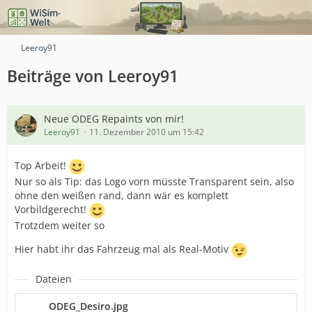
Leeroy91
Beiträge von Leeroy91
Neue ODEG Repaints von mir!
Leeroy91
11. Dezember 2010 um 15:42
Top Arbeit!
Nur so als Tip: das Logo vorn müsste Transparent sein, also
ohne den weißen rand, dann wär es komplett
Vorbildgerecht!
Trotzdem weiter so
Hier habt ihr das Fahrzeug mal als Real-Motiv
Dateien
ODEG_Desiro.jpg