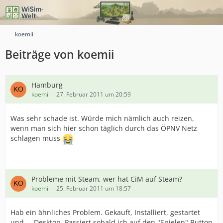
koemii
Beiträge von koemii
Hamburg
koemii
27. Februar 2011 um 20:59
Was sehr schade ist. Würde mich nämlich auch reizen,
wenn man sich hier schon täglich durch das ÖPNV Netz
schlagen muss
Probleme mit Steam, wer hat CiM auf Steam?
koemii
25. Februar 2011 um 18:57
Hab ein ähnliches Problem. Gekauft, Installiert, gestartet
und ... Desktop. Passiert sobald ich auf den "Spielen" Button