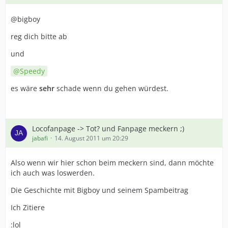
@bigboy
reg dich bitte ab
und
Speedy
es wäre
sehr
schade wenn du gehen würdest.
Locofanpage -> Tot? und Fanpage meckern ;)
jabafi
14. August 2011 um 20:29
Also wenn wir hier schon beim meckern sind, dann möchte
ich auch was loswerden.
Die Geschichte mit Bigboy und seinem Spambeitrag
Ich Zitiere
:lol