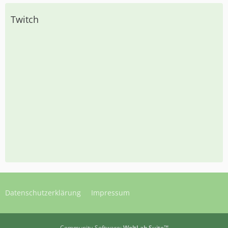
Twitch
Datenschutzerklärung
Impressum
Community-Software:
WoltLab Suite™