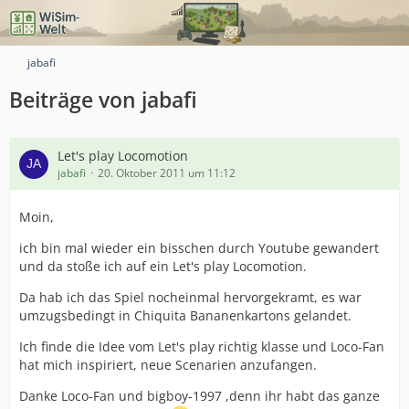
jabafi
Beiträge von jabafi
Let's play Locomotion
jabafi
20. Oktober 2011 um 11:12
Moin,
ich bin mal wieder ein bisschen durch Youtube gewandert
und da stoße ich auf ein Let's play Locomotion.
Da hab ich das Spiel nocheinmal hervorgekramt, es war
umzugsbedingt in Chiquita Bananenkartons gelandet.
Ich finde die Idee vom Let's play richtig klasse und Loco-Fan
hat mich inspiriert, neue Scenarien anzufangen.
Danke Loco-Fan und bigboy-1997 ,denn ihr habt das ganze