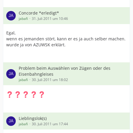
Concorde *erledigt*
jabafi
31. Juli 2011 um 10:46
Egal,
wenn es jemanden stört, kann er es ja auch selber machen.
wurde ja von AZUWSK erklärt.
Problem beim Auswählen von Zügen oder des
Eisenbahngleises
jabafi
30. Juli 2011 um 18:02
Lieblingslok(s)
jabafi
30. Juli 2011 um 17:44