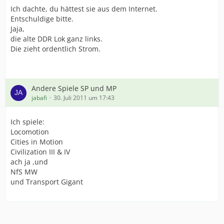
Ich dachte, du hättest sie aus dem Internet.
Entschuldige bitte.
Jaja,
die alte DDR Lok ganz links.
Die zieht ordentlich Strom.
Andere Spiele SP und MP
jabafi
30. Juli 2011 um 17:43
Ich spiele:
Locomotion
Cities in Motion
Civilization III & IV
ach ja ,und
NfS MW
und Transport Gigant