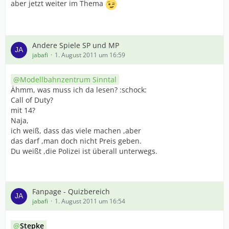
aber jetzt weiter im Thema
Andere Spiele SP und MP
jabafi
1. August 2011 um 16:59
Modellbahnzentrum Sinntal
Ähmm, was muss ich da lesen? :schock:
Call of Duty?
mit 14?
Naja,
ich weiß, dass das viele machen ,aber
das darf ,man doch nicht Preis geben.
Du weißt ,die Polizei ist überall unterwegs.
Fanpage - Quizbereich
jabafi
1. August 2011 um 16:54
Stepke