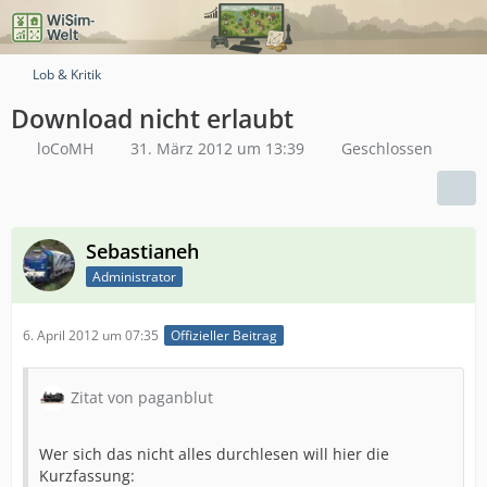
Lob & Kritik
Download nicht erlaubt
loCoMH
31. März 2012 um 13:39
Geschlossen
Sebastianeh
Administrator
6. April 2012 um 07:35
Offizieller Beitrag
Zitat von paganblut
Wer sich das nicht alles durchlesen will hier die
Kurzfassung: