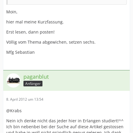
Moin,
hier mal meine Kurzfassung.
Erst lesen, dann posten!
Völlig vom Thema abgewichen, setzen sechs.
Mfg Sebastian
paganblut
Anfänger
8. April 2012 um 13:54
@Krabs
Nein ich denke nicht das jeder hier in Erlangen studiert!^^
Ich bin nebenbei bei der Suche auf diese Artikel gestossen
und habe in woll nicht gründlich genug gelesen. Ich dank