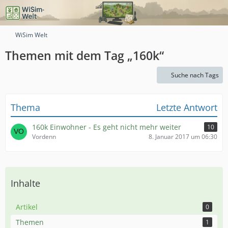
WiSim Welt
Themen mit dem Tag „160k“
Suche nach Tags
Thema
Letzte Antwort
160k Einwohner - Es geht nicht mehr weiter
10
Vordenn
8. Januar 2017 um 06:30
Inhalte
Artikel
0
Themen
1