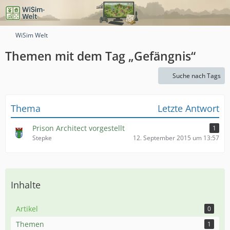
WiSim Welt
Themen mit dem Tag „Gefängnis“
Suche nach Tags
Thema
Letzte Antwort
Prison Architect vorgestellt
1
Stepke
12. September 2015 um 13:57
Inhalte
Artikel
0
Themen
1