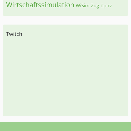
Wirtschaftssimulation
WiSim
Zug
öpnv
Twitch