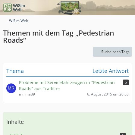
WiSim Welt
Themen mit dem Tag „Pedestrian
Roads“
Suche nach Tags
Thema
Letzte Antwort
Probleme mit Servicefahrzeugen in "Pedestrian
5
Roads" aus Traffic++
mr_ma89
6. August 2015 um 20:53
Inhalte