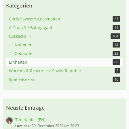
Kategorien
Chris Sawyer's Locomotion
27
A-Train 9 / Bahngigant
11
Cossacks III
104
Nationen
14
Gebäude
22
Einheiten
68
Workers & Resources: Soviet Republic
2
Spielelexikon
10
Neuste Einträge
Timetables (EN)
Lovelock
20. Dezember 2024 um 20:23