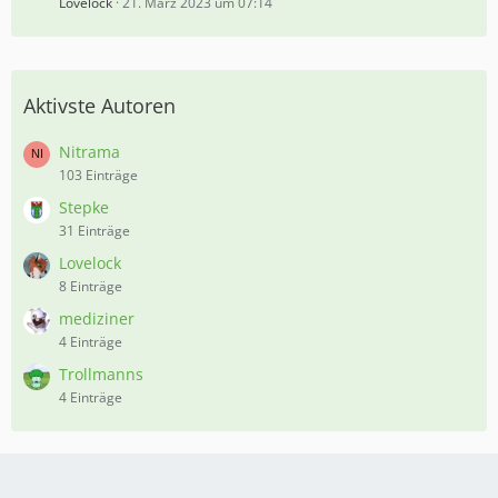
Lovelock
21. März 2023 um 07:14
Aktivste Autoren
Nitrama
103 Einträge
Stepke
31 Einträge
Lovelock
8 Einträge
mediziner
4 Einträge
Trollmanns
4 Einträge