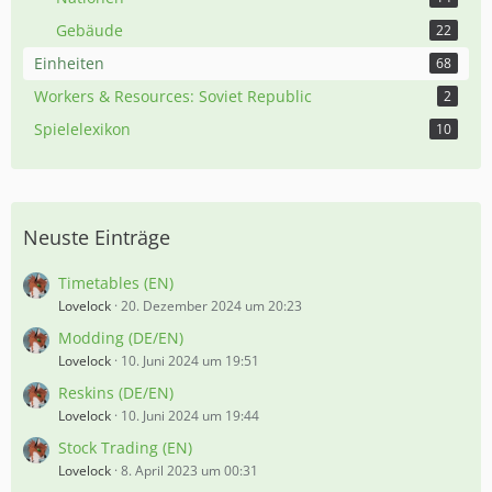
Gebäude
22
Einheiten
68
Workers & Resources: Soviet Republic
2
Spielelexikon
10
Neuste Einträge
Timetables (EN)
Lovelock
20. Dezember 2024 um 20:23
Modding (DE/EN)
Lovelock
10. Juni 2024 um 19:51
Reskins (DE/EN)
Lovelock
10. Juni 2024 um 19:44
Stock Trading (EN)
Lovelock
8. April 2023 um 00:31