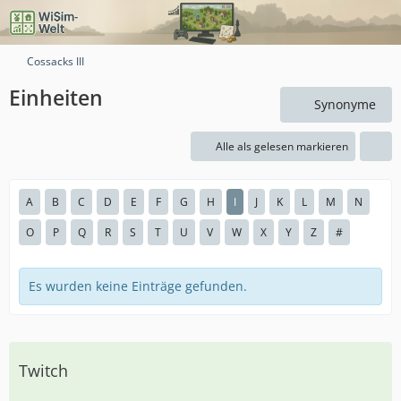
Cossacks III
Einheiten
Synonyme
Alle als gelesen markieren
A
B
C
D
E
F
G
H
I
J
K
L
M
N
O
P
Q
R
S
T
U
V
W
X
Y
Z
#
Es wurden keine Einträge gefunden.
Twitch