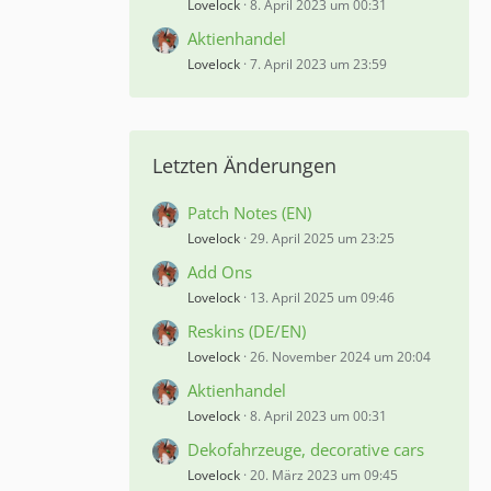
Lovelock
8. April 2023 um 00:31
Aktienhandel
Lovelock
7. April 2023 um 23:59
Letzten Änderungen
Patch Notes (EN)
Lovelock
29. April 2025 um 23:25
Add Ons
Lovelock
13. April 2025 um 09:46
Reskins (DE/EN)
Lovelock
26. November 2024 um 20:04
Aktienhandel
Lovelock
8. April 2023 um 00:31
Dekofahrzeuge, decorative cars
Lovelock
20. März 2023 um 09:45