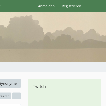
y
Anmelden
Registrieren
Synonyme
Twitch
rkieren