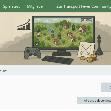
Spieletest
Mitglieder
Zur Transport Fever Communit
zeuge
Alle als gelesen ma