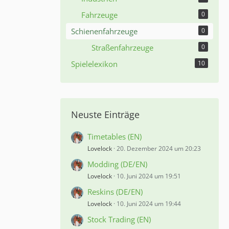
Fahrzeuge
0
Schienenfahrzeuge
0
Straßenfahrzeuge
0
Spielelexikon
10
Neuste Einträge
Timetables (EN)
Lovelock
20. Dezember 2024 um 20:23
Modding (DE/EN)
Lovelock
10. Juni 2024 um 19:51
Reskins (DE/EN)
Lovelock
10. Juni 2024 um 19:44
Stock Trading (EN)