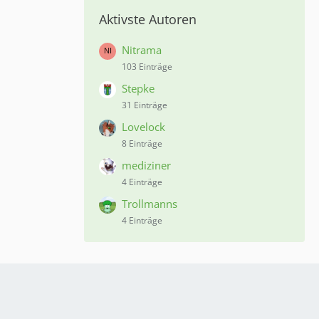
Aktivste Autoren
Nitrama
103 Einträge
Stepke
31 Einträge
Lovelock
8 Einträge
mediziner
4 Einträge
Trollmanns
4 Einträge