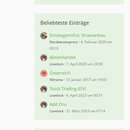
Beliebteste Einträge
Einsteigerinfos: Strassenbau
Nordwestexpress
4. Februar 2020 um
03:16
Aktienhandel
Lovelock
7. April 2023 um 23:59
Österreich
Nitrama
13. Januar 2017 um 19:00
Stock Trading (EN)
Lovelock
8. April 2023 um 00:31
Add Ons
Lovelock
21. März 2023 um 07:14