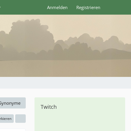
y
Anmelden
Registrieren
Synonyme
Twitch
rkieren