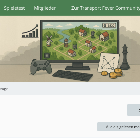
Spieletest
Mitglieder
Zur Transport Fever Communit
zeuge
Alle als gelesen ma