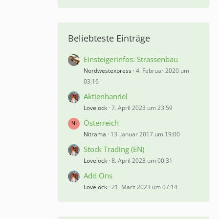
Beliebteste Einträge
Einsteigerinfos: Strassenbau
Nordwestexpress
4. Februar 2020 um
03:16
Aktienhandel
Lovelock
7. April 2023 um 23:59
Österreich
Nitrama
13. Januar 2017 um 19:00
Stock Trading (EN)
Lovelock
8. April 2023 um 00:31
Add Ons
Lovelock
21. März 2023 um 07:14