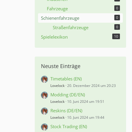
Fahrzeuge
0
Schienenfahrzeuge
0
Straßenfahrzeuge
0
Spielelexikon
10
Neuste Einträge
Timetables (EN)
Lovelock
20. Dezember 2024 um 20:23
Modding (DE/EN)
Lovelock
10. Juni 2024 um 19:51
Reskins (DE/EN)
Lovelock
10. Juni 2024 um 19:44
Stock Trading (EN)