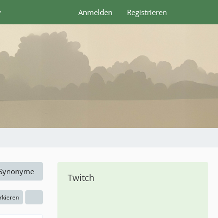
y
Anmelden
Registrieren
Synonyme
Twitch
rkieren