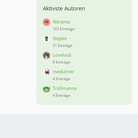
Aktivste Autoren
Nitrama
103 Einträge
Stepke
31 Einträge
Lovelock
8 Einträge
mediziner
4 Einträge
Trollmanns
4 Einträge