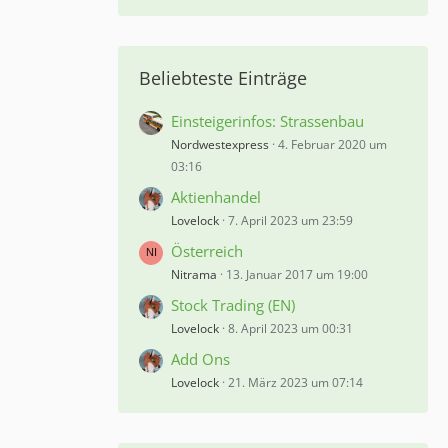
Beliebteste Einträge
Einsteigerinfos: Strassenbau
Nordwestexpress
4. Februar 2020 um
03:16
Aktienhandel
Lovelock
7. April 2023 um 23:59
Österreich
Nitrama
13. Januar 2017 um 19:00
Stock Trading (EN)
Lovelock
8. April 2023 um 00:31
Add Ons
Lovelock
21. März 2023 um 07:14