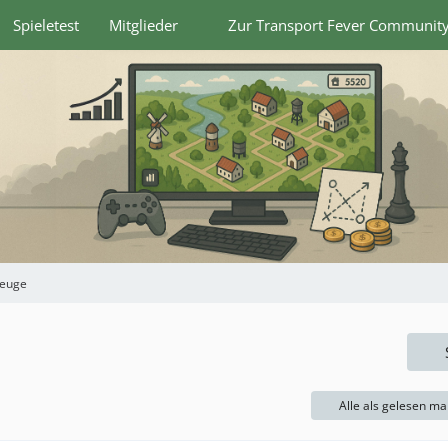
Spieletest
Mitglieder
Zur Transport Fever Communit
zeuge
Alle als gelesen ma