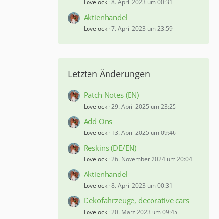
Lovelock
8. April 2023 um 00:31
Aktienhandel
Lovelock
7. April 2023 um 23:59
Letzten Änderungen
Patch Notes (EN)
Lovelock
29. April 2025 um 23:25
Add Ons
Lovelock
13. April 2025 um 09:46
Reskins (DE/EN)
Lovelock
26. November 2024 um 20:04
Aktienhandel
Lovelock
8. April 2023 um 00:31
Dekofahrzeuge, decorative cars
Lovelock
20. März 2023 um 09:45