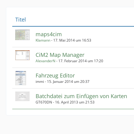
Titel
maps4cim
Klamann
-
17. Mai 2014 um 16:53
CiM2 Map Manager
AlexanderN
-
17. Februar 2014 um 17:20
Fahrzeug Editor
immi -
15. Januar 2014 um 20:37
Batchdatei zum Einfügen von Karten
GT670DN -
16. April 2013 um 21:53