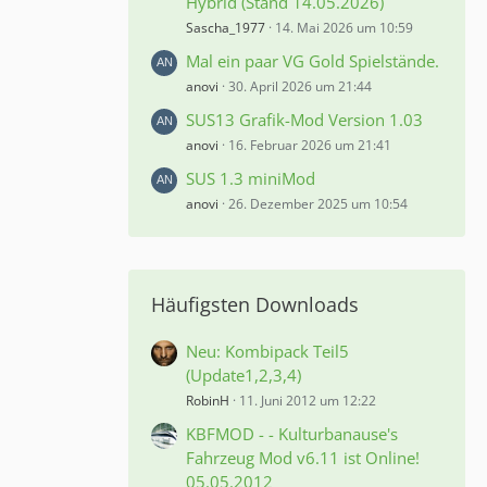
Hybrid (Stand 14.05.2026)
Sascha_1977
14. Mai 2026 um 10:59
Mal ein paar VG Gold Spielstände.
anovi
30. April 2026 um 21:44
SUS13 Grafik-Mod Version 1.03
anovi
16. Februar 2026 um 21:41
SUS 1.3 miniMod
anovi
26. Dezember 2025 um 10:54
Häufigsten Downloads
Neu: Kombipack Teil5
(Update1,2,3,4)
RobinH
11. Juni 2012 um 12:22
KBFMOD - - Kulturbanause's
Fahrzeug Mod v6.11 ist Online!
05.05.2012