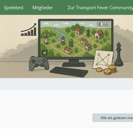
Spieletest
Mitglieder
Zur Transport Fever Communit
Alle als gelesen ma