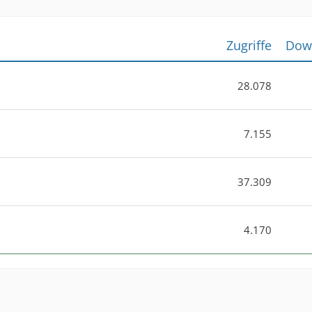
Zugriffe
Dow
28.078
7.155
37.309
4.170