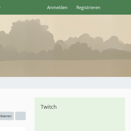
y
Anmelden
Registrieren
Twitch
rkieren