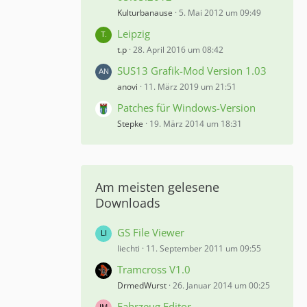
Kulturbanause
5. Mai 2012 um 09:49
Leipzig
t.p
28. April 2016 um 08:42
SUS13 Grafik-Mod Version 1.03
anovi
11. März 2019 um 21:51
Patches für Windows-Version
Stepke
19. März 2014 um 18:31
Am meisten gelesene
Downloads
GS File Viewer
liechti
11. September 2011 um 09:55
Tramcross V1.0
DrmedWurst
26. Januar 2014 um 00:25
Fahrzeug Editor