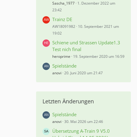
Sascha_1977
1. Dezember 2022 um
23:42
Trainz DE
AW18091982
10. September 2021 um
19:02
Schiene und Strassen Update1.3
Test nich final
heroprime
19. September 2020 um 16:59
Spielstände
anovi
20. Juni 2020 um 21:47
Letzten Änderungen
Spielstände
anovi
30. Mai 2026 um 22:46
Übersetzung A-Train 9 V5.0