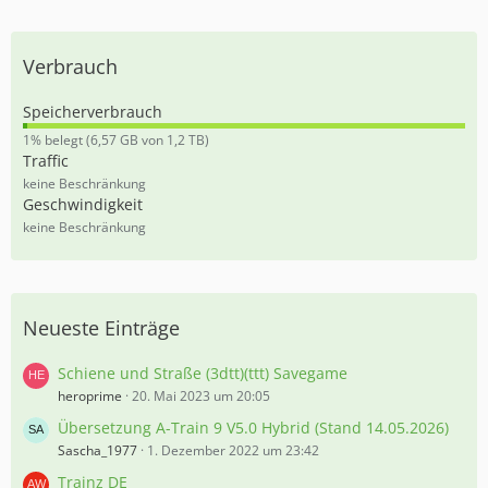
Verbrauch
Speicherverbrauch
0
1% belegt (6,57 GB von 1,2 TB)
,
Traffic
5
keine Beschränkung
5
Geschwindigkeit
%
keine Beschränkung
Neueste Einträge
Schiene und Straße (3dtt)(ttt) Savegame
heroprime
20. Mai 2023 um 20:05
Übersetzung A-Train 9 V5.0 Hybrid (Stand 14.05.2026)
Sascha_1977
1. Dezember 2022 um 23:42
Trainz DE