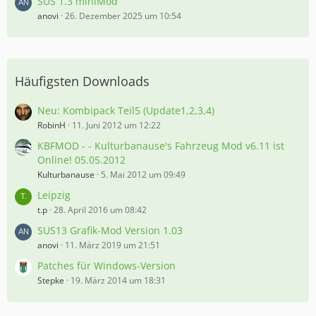
SUS 1.3 miniMod
anovi
26. Dezember 2025 um 10:54
Häufigsten Downloads
Neu: Kombipack Teil5 (Update1,2,3,4)
RobinH
11. Juni 2012 um 12:22
KBFMOD - - Kulturbanause's Fahrzeug Mod v6.11 ist
Online! 05.05.2012
Kulturbanause
5. Mai 2012 um 09:49
Leipzig
t.p
28. April 2016 um 08:42
SUS13 Grafik-Mod Version 1.03
anovi
11. März 2019 um 21:51
Patches für Windows-Version
Stepke
19. März 2014 um 18:31