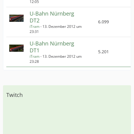
12:05
U-Bahn Nürnberg
DT2
6.099
iTram
-
13. Dezember 2012 um
23:31
U-Bahn Nürnberg
DT1
5.201
iTram
-
13. Dezember 2012 um
23:28
Twitch