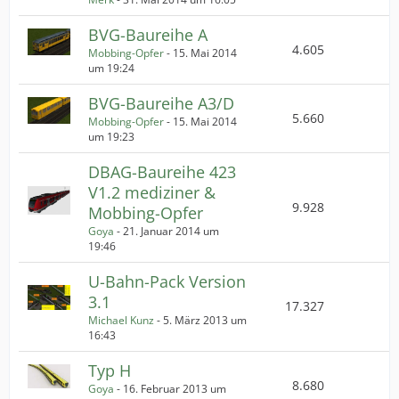
BVG-Baureihe A
4.605
Mobbing-Opfer
-
15. Mai 2014
um 19:24
BVG-Baureihe A3/D
5.660
Mobbing-Opfer
-
15. Mai 2014
um 19:23
DBAG-Baureihe 423
V1.2 mediziner &
9.928
Mobbing-Opfer
Goya
-
21. Januar 2014 um
19:46
U-Bahn-Pack Version
3.1
17.327
Michael Kunz
-
5. März 2013 um
16:43
Typ H
8.680
Goya
-
16. Februar 2013 um