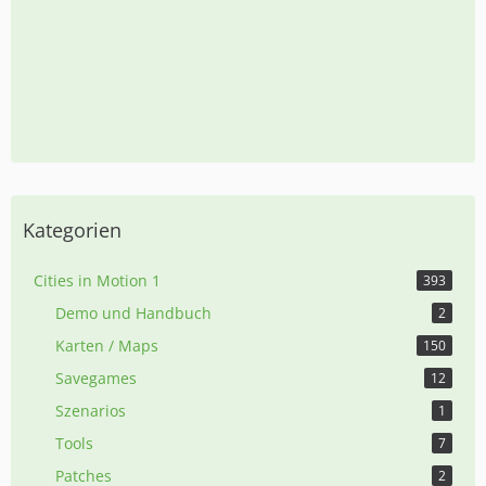
Kategorien
Cities in Motion 1
393
Demo und Handbuch
2
Karten / Maps
150
Savegames
12
Szenarios
1
Tools
7
Patches
2