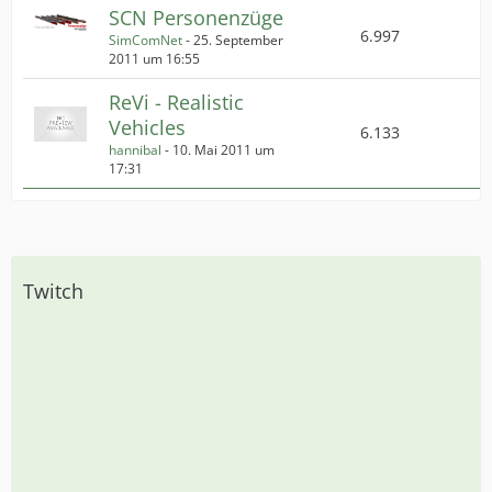
SCN Personenzüge
6.997
SimComNet
-
25. September
2011 um 16:55
ReVi - Realistic
Vehicles
6.133
hannibal
-
10. Mai 2011 um
17:31
Twitch