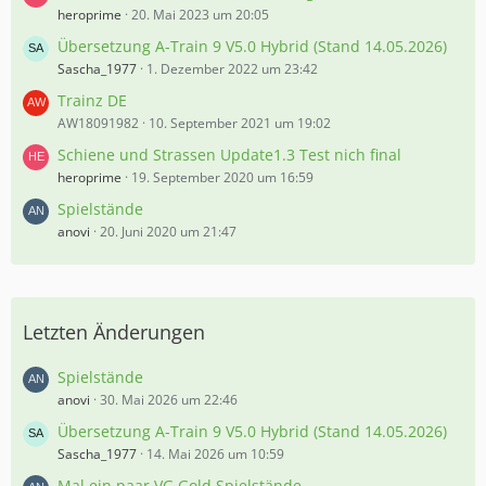
heroprime
20. Mai 2023 um 20:05
Übersetzung A-Train 9 V5.0 Hybrid (Stand 14.05.2026)
Sascha_1977
1. Dezember 2022 um 23:42
Trainz DE
AW18091982
10. September 2021 um 19:02
Schiene und Strassen Update1.3 Test nich final
heroprime
19. September 2020 um 16:59
Spielstände
anovi
20. Juni 2020 um 21:47
Letzten Änderungen
Spielstände
anovi
30. Mai 2026 um 22:46
Übersetzung A-Train 9 V5.0 Hybrid (Stand 14.05.2026)
Sascha_1977
14. Mai 2026 um 10:59
Mal ein paar VG Gold Spielstände.