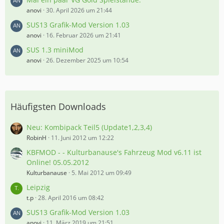
anovi
30. April 2026 um 21:44
SUS13 Grafik-Mod Version 1.03
anovi
16. Februar 2026 um 21:41
SUS 1.3 miniMod
anovi
26. Dezember 2025 um 10:54
Häufigsten Downloads
Neu: Kombipack Teil5 (Update1,2,3,4)
RobinH
11. Juni 2012 um 12:22
KBFMOD - - Kulturbanause's Fahrzeug Mod v6.11 ist
Online! 05.05.2012
Kulturbanause
5. Mai 2012 um 09:49
Leipzig
t.p
28. April 2016 um 08:42
SUS13 Grafik-Mod Version 1.03
anovi
11. März 2019 um 21:51