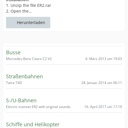
1. Unzip the file ER2.rar
2. Open the…
Herunterladen
Busse
6. März 2013 um 19:03
Mercedes-Benz Citaro C2 V2
Straßenbahnen
28. Januar 2014 um 06:11
Tatra T4D
S-/U-Bahnen
16. April 2017 um 17:19
Electric trainset ER2 with original sounds.
Schiffe und Helikopter