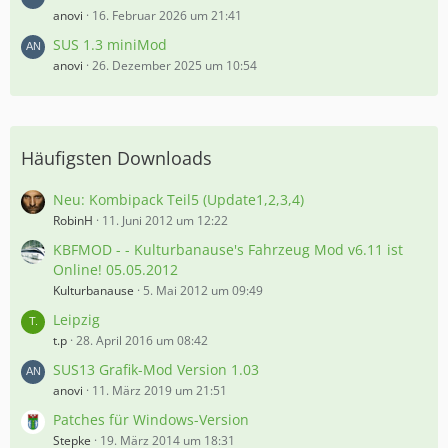
anovi
16. Februar 2026 um 21:41
SUS 1.3 miniMod
anovi
26. Dezember 2025 um 10:54
Häufigsten Downloads
Neu: Kombipack Teil5 (Update1,2,3,4)
RobinH
11. Juni 2012 um 12:22
KBFMOD - - Kulturbanause's Fahrzeug Mod v6.11 ist
Online! 05.05.2012
Kulturbanause
5. Mai 2012 um 09:49
Leipzig
t.p
28. April 2016 um 08:42
SUS13 Grafik-Mod Version 1.03
anovi
11. März 2019 um 21:51
Patches für Windows-Version
Stepke
19. März 2014 um 18:31