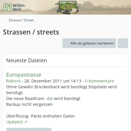
Strasse / Street
Strassen / streets
Alle als gelesen markieren
Neueste Dateien
Europastrasse
RobinH
-
28. Dezember 2011 um 14:13
-
0 Kommentare
Ohne Gewähr.Brückenback wird benötigt.Stopdatei wird
benötigt.
Die neue Roadtram.
dat
wird benötigt
Backup nicht vergessen
Überflüssig- Packs enthalten Daten
Update5