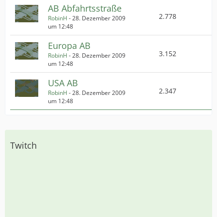
AB Abfahrtsstraße
2.778
RobinH
-
28. Dezember 2009
um 12:48
Europa AB
3.152
RobinH
-
28. Dezember 2009
um 12:48
USA AB
2.347
RobinH
-
28. Dezember 2009
um 12:48
Twitch