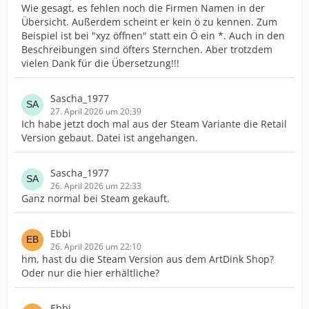
Wie gesagt, es fehlen noch die Firmen Namen in der
Übersicht. Außerdem scheint er kein ö zu kennen. Zum
Beispiel ist bei "xyz öffnen" statt ein Ö ein *. Auch in den
Beschreibungen sind öfters Sternchen. Aber trotzdem
vielen Dank für die Übersetzung!!!
Sascha_1977
27. April 2026 um 20:39
Ich habe jetzt doch mal aus der Steam Variante die Retail
Version gebaut. Datei ist angehangen.
Sascha_1977
26. April 2026 um 22:33
Ganz normal bei Steam gekauft.
Ebbi
26. April 2026 um 22:10
hm, hast du die Steam Version aus dem ArtDink Shop?
Oder nur die hier erhältliche?
Ebbi