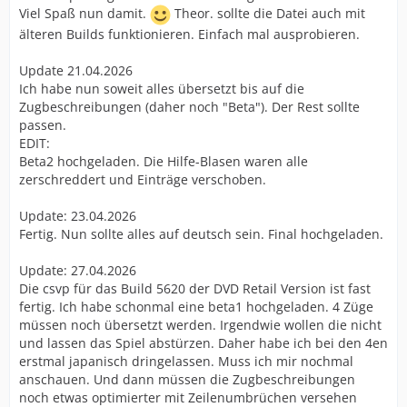
Viel Spaß nun damit.
Theor. sollte die Datei auch mit
älteren Builds funktionieren. Einfach mal ausprobieren.
Update 21.04.2026
Ich habe nun soweit alles übersetzt bis auf die
Zugbeschreibungen (daher noch "Beta"). Der Rest sollte
passen.
EDIT:
Beta2 hochgeladen. Die Hilfe-Blasen waren alle
zerschreddert und Einträge verschoben.
Update: 23.04.2026
Fertig. Nun sollte alles auf deutsch sein. Final hochgeladen.
Update: 27.04.2026
Die csvp für das Build 5620 der DVD Retail Version ist fast
fertig. Ich habe schonmal eine beta1 hochgeladen. 4 Züge
müssen noch übersetzt werden. Irgendwie wollen die nicht
und lassen das Spiel abstürzen. Daher habe ich bei den 4en
erstmal japanisch dringelassen. Muss ich mir nochmal
anschauen. Und dann müssen die Zugbeschreibungen
noch etwas optimierter mit Zeilenumbrüchen versehen