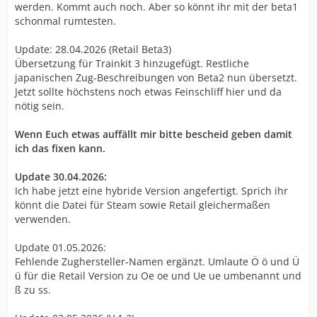
werden. Kommt auch noch. Aber so könnt ihr mit der beta1
schonmal rumtesten.
Update: 28.04.2026 (Retail Beta3)
Übersetzung für Trainkit 3 hinzugefügt. Restliche
japanischen Zug-Beschreibungen von Beta2 nun übersetzt.
Jetzt sollte höchstens noch etwas Feinschliff hier und da
nötig sein.
Wenn Euch etwas auffällt mir bitte bescheid geben damit
ich das fixen kann.
Update 30.04.2026:
Ich habe jetzt eine hybride Version angefertigt. Sprich ihr
könnt die Datei für Steam sowie Retail gleichermaßen
verwenden.
Update 01.05.2026:
Fehlende Zughersteller-Namen ergänzt. Umlaute Ö ö und Ü
ü für die Retail Version zu Oe oe und Ue ue umbenannt und
ß zu ss.