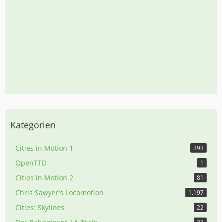
Kategorien
Cities in Motion 1
393
OpenTTD
1
Cities in Motion 2
81
Chris Sawyer's Locomotion
1.197
Cities: Skylines
22