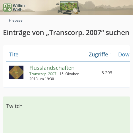
Filebase
Einträge von „Transcorp. 2007“ suchen
Titel
Zugriffe
Down
Flusslandschaften
3.293
Transcorp. 2007
-
15. Oktober
2013 um 19:30
Twitch