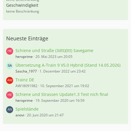
5
Geschwindigkeit
%
keine Beschränkung
Neueste Einträge
Schiene und Straße (3dtt)(ttt) Savegame
heroprime
20. Mai 2023 um 20:05
Übersetzung A-Train 9 V5.0 Hybrid (Stand 14.05.2026)
Sascha_1977
1. Dezember 2022 um 23:42
Trainz DE
AW18091982
10. September 2021 um 19:02
Schiene und Strassen Update1.3 Test nich final
heroprime
19. September 2020 um 16:59
Spielstände
anovi
20. Juni 2020 um 21:47