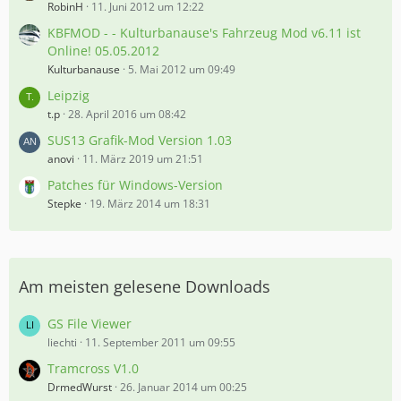
RobinH
11. Juni 2012 um 12:22
KBFMOD - - Kulturbanause's Fahrzeug Mod v6.11 ist
Online! 05.05.2012
Kulturbanause
5. Mai 2012 um 09:49
Leipzig
t.p
28. April 2016 um 08:42
SUS13 Grafik-Mod Version 1.03
anovi
11. März 2019 um 21:51
Patches für Windows-Version
Stepke
19. März 2014 um 18:31
Am meisten gelesene Downloads
GS File Viewer
liechti
11. September 2011 um 09:55
Tramcross V1.0
DrmedWurst
26. Januar 2014 um 00:25