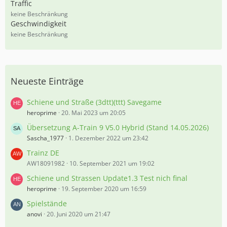
,
Traffic
5
keine Beschränkung
5
Geschwindigkeit
%
keine Beschränkung
Neueste Einträge
Schiene und Straße (3dtt)(ttt) Savegame
heroprime
20. Mai 2023 um 20:05
Übersetzung A-Train 9 V5.0 Hybrid (Stand 14.05.2026)
Sascha_1977
1. Dezember 2022 um 23:42
Trainz DE
AW18091982
10. September 2021 um 19:02
Schiene und Strassen Update1.3 Test nich final
heroprime
19. September 2020 um 16:59
Spielstände
anovi
20. Juni 2020 um 21:47