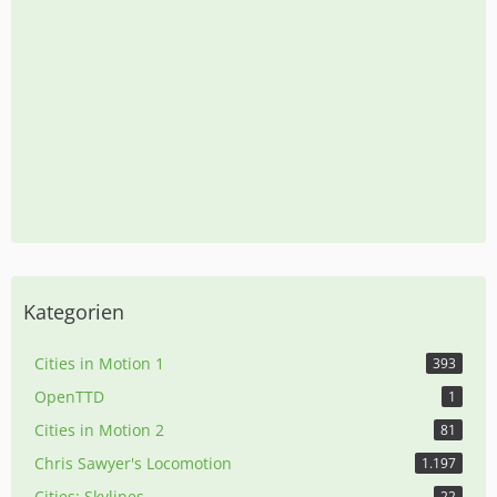
Kategorien
Cities in Motion 1
393
OpenTTD
1
Cities in Motion 2
81
Chris Sawyer's Locomotion
1.197
Cities: Skylines
22