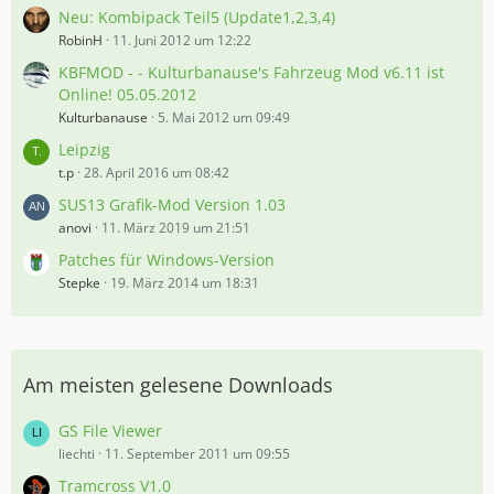
Neu: Kombipack Teil5 (Update1,2,3,4)
RobinH
11. Juni 2012 um 12:22
KBFMOD - - Kulturbanause's Fahrzeug Mod v6.11 ist
Online! 05.05.2012
Kulturbanause
5. Mai 2012 um 09:49
Leipzig
t.p
28. April 2016 um 08:42
SUS13 Grafik-Mod Version 1.03
anovi
11. März 2019 um 21:51
Patches für Windows-Version
Stepke
19. März 2014 um 18:31
Am meisten gelesene Downloads
GS File Viewer
liechti
11. September 2011 um 09:55
Tramcross V1.0