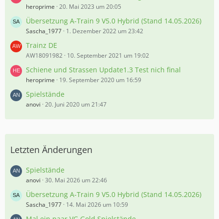
heroprime
20. Mai 2023 um 20:05
Übersetzung A-Train 9 V5.0 Hybrid (Stand 14.05.2026)
Sascha_1977
1. Dezember 2022 um 23:42
Trainz DE
AW18091982
10. September 2021 um 19:02
Schiene und Strassen Update1.3 Test nich final
heroprime
19. September 2020 um 16:59
Spielstände
anovi
20. Juni 2020 um 21:47
Letzten Änderungen
Spielstände
anovi
30. Mai 2026 um 22:46
Übersetzung A-Train 9 V5.0 Hybrid (Stand 14.05.2026)
Sascha_1977
14. Mai 2026 um 10:59
Mal ein paar VG Gold Spielstände.