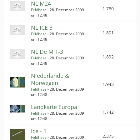
NL M24
1.780
Feldhase
-
28. Dezember 2009
um 12:48
NL ICE 3
1.801
Feldhase
-
28. Dezember 2009
um 12:48
NL De M 1-3
1.892
Feldhase
-
28. Dezember 2009
um 12:48
Niederlande &
Norwegen
1.943
Feldhase
-
28. Dezember 2009
um 12:48
Landkarte Europa
1.742
Feldhase
-
28. Dezember 2009
um 12:48
Ice - 1
2.375
Feldhase
-
28. Dezember 2009