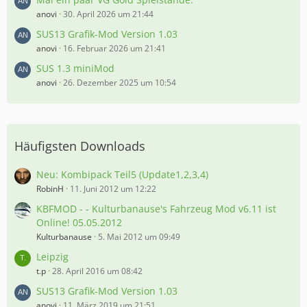
anovi
30. April 2026 um 21:44
SUS13 Grafik-Mod Version 1.03
anovi
16. Februar 2026 um 21:41
SUS 1.3 miniMod
anovi
26. Dezember 2025 um 10:54
Häufigsten Downloads
Neu: Kombipack Teil5 (Update1,2,3,4)
RobinH
11. Juni 2012 um 12:22
KBFMOD - - Kulturbanause's Fahrzeug Mod v6.11 ist
Online! 05.05.2012
Kulturbanause
5. Mai 2012 um 09:49
Leipzig
t.p
28. April 2016 um 08:42
SUS13 Grafik-Mod Version 1.03
anovi
11. März 2019 um 21:51