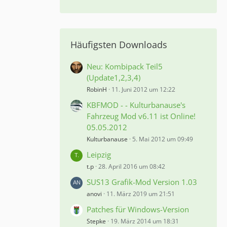
Häufigsten Downloads
Neu: Kombipack Teil5
(Update1,2,3,4)
RobinH
11. Juni 2012 um 12:22
KBFMOD - - Kulturbanause's
Fahrzeug Mod v6.11 ist Online!
05.05.2012
Kulturbanause
5. Mai 2012 um 09:49
Leipzig
t.p
28. April 2016 um 08:42
SUS13 Grafik-Mod Version 1.03
anovi
11. März 2019 um 21:51
Patches für Windows-Version
Stepke
19. März 2014 um 18:31