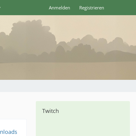
y
Anmelden
Registrieren
Twitch
nloads