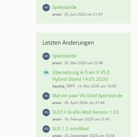
Spielstände
anovi
20. Juni 2020 um 21:47
Letzten Änderungen
Spielstände
anovi
30. Mai 2026 um 22:46
Übersetzung A-Train 9 V5.0
Hybrid (Stand 14.05.2026)
Sascha_1977
14. Mai 2026 um 10:59
Mal ein paar VG Gold Spielstände.
anovi
30. April 2026 um 21:44
SUS13 Grafik-Mod Version 1.03
anovi
16. Februar 2026 um 21:41
SUS 1.3 miniMod
anovi
26. Dezember 2025 um 10:54