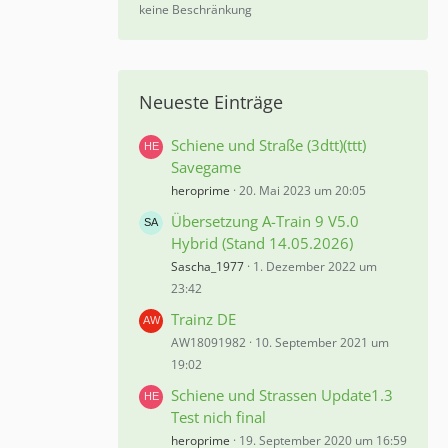
%
keine Beschränkung
Neueste Einträge
Schiene und Straße (3dtt)(ttt)
Savegame
heroprime
20. Mai 2023 um 20:05
Übersetzung A-Train 9 V5.0
Hybrid (Stand 14.05.2026)
Sascha_1977
1. Dezember 2022 um
23:42
Trainz DE
AW18091982
10. September 2021 um
19:02
Schiene und Strassen Update1.3
Test nich final
heroprime
19. September 2020 um 16:59