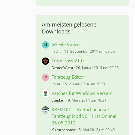
Am meisten gelesene
Downloads
GS File Viewer
liechti
11. September 2011 um 09:55
Tramcross V1.0
DrmedWurst
26. Januar 2014 um 00:25
Fahrzeug Editor
immi
15. Januar 2014 um 20:37
Patches für Windows-Version
Stepke
19. März 2014 um 18:31
KBFMOD - - Kulturbanause's
Fahrzeug Mod v6.11 ist Online!
05.05.2012
Kulturbanause
5. Mai 2012 um 09:49