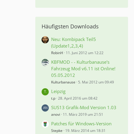
Häufigsten Downloads
Neu: Kombipack Teil5
(Update1,2,3,4)
RobinH
11. Juni 2012 um 12:22
KBFMOD - - Kulturbanause's
Fahrzeug Mod v6.11 ist Online!
05.05.2012
Kulturbanause
5. Mai 2012 um 09:49
Leipzig
t.p
28. April 2016 um 08:42
SUS13 Grafik-Mod Version 1.03
anovi
11. März 2019 um 21:51
Patches für Windows-Version
Stepke
19. März 2014 um 18:31