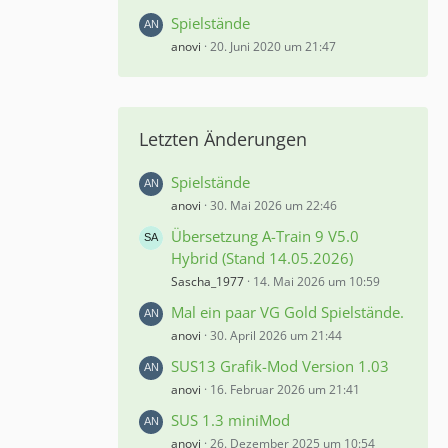
Spielstände
anovi
20. Juni 2020 um 21:47
Letzten Änderungen
Spielstände
anovi
30. Mai 2026 um 22:46
Übersetzung A-Train 9 V5.0
Hybrid (Stand 14.05.2026)
Sascha_1977
14. Mai 2026 um 10:59
Mal ein paar VG Gold Spielstände.
anovi
30. April 2026 um 21:44
SUS13 Grafik-Mod Version 1.03
anovi
16. Februar 2026 um 21:41
SUS 1.3 miniMod
anovi
26. Dezember 2025 um 10:54