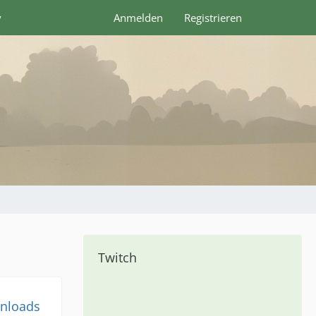
y
Anmelden
Registrieren
Twitch
nloads