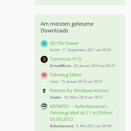
Am meisten gelesene
Downloads
GS File Viewer
liechti
11. September 2011 um 09:55
Tramcross V1.0
DrmedWurst
26. Januar 2014 um 00:25
Fahrzeug Editor
immi
15. Januar 2014 um 20:37
Patches für Windows-Version
Stepke
19. März 2014 um 18:31
KBFMOD - - Kulturbanause's
Fahrzeug Mod v6.11 ist Online!
05.05.2012
Kulturbanause
5. Mai 2012 um 09:49