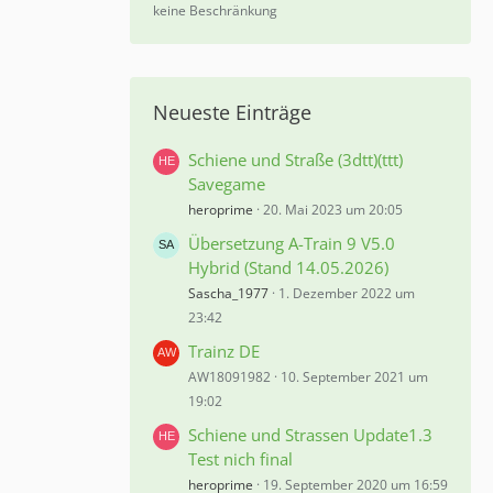
%
keine Beschränkung
Neueste Einträge
Schiene und Straße (3dtt)(ttt)
Savegame
heroprime
20. Mai 2023 um 20:05
Übersetzung A-Train 9 V5.0
Hybrid (Stand 14.05.2026)
Sascha_1977
1. Dezember 2022 um
23:42
Trainz DE
AW18091982
10. September 2021 um
19:02
Schiene und Strassen Update1.3
Test nich final
heroprime
19. September 2020 um 16:59