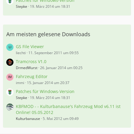
Patches für Windows-Version
Stepke
19. März 2014 um 18:31
Am meisten gelesene Downloads
GS File Viewer
liechti
11. September 2011 um 09:55
Tramcross V1.0
DrmedWurst
26. Januar 2014 um 00:25
Fahrzeug Editor
immi
15. Januar 2014 um 20:37
Patches für Windows-Version
Stepke
19. März 2014 um 18:31
KBFMOD - - Kulturbanause's Fahrzeug Mod v6.11 ist
Online! 05.05.2012
Kulturbanause
5. Mai 2012 um 09:49