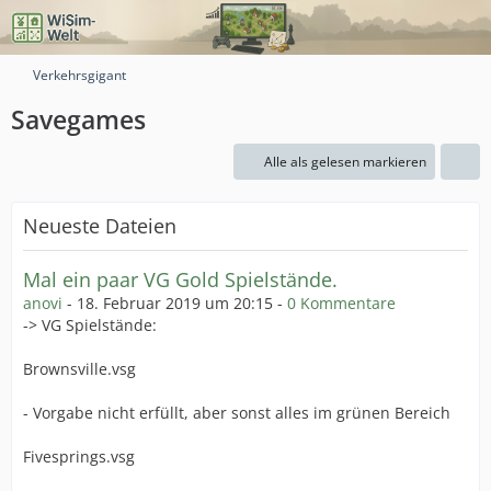
Verkehrsgigant
Savegames
Alle als gelesen markieren
Neueste Dateien
Mal ein paar VG Gold Spielstände.
anovi
-
18. Februar 2019 um 20:15
-
0 Kommentare
-> VG Spielstände:
Brownsville.vsg
- Vorgabe nicht erfüllt, aber sonst alles im grünen Bereich
Fivesprings.vsg