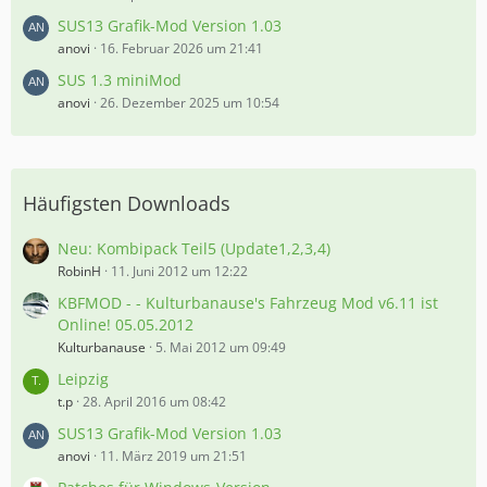
SUS13 Grafik-Mod Version 1.03
anovi
16. Februar 2026 um 21:41
SUS 1.3 miniMod
anovi
26. Dezember 2025 um 10:54
Häufigsten Downloads
Neu: Kombipack Teil5 (Update1,2,3,4)
RobinH
11. Juni 2012 um 12:22
KBFMOD - - Kulturbanause's Fahrzeug Mod v6.11 ist
Online! 05.05.2012
Kulturbanause
5. Mai 2012 um 09:49
Leipzig
t.p
28. April 2016 um 08:42
SUS13 Grafik-Mod Version 1.03
anovi
11. März 2019 um 21:51