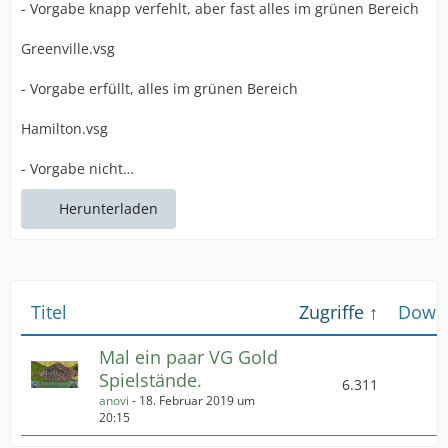
- Vorgabe knapp verfehlt, aber fast alles im grünen Bereich
Greenville.vsg
- Vorgabe erfüllt, alles im grünen Bereich
Hamilton.vsg
- Vorgabe nicht…
Herunterladen
Titel
Zugriffe
Down
Mal ein paar VG Gold
Spielstände.
6.311
anovi
-
18. Februar 2019 um
20:15