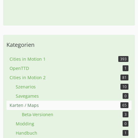
Kategorien
Cities in Motion 1
393
OpenTTD
1
Cities in Motion 2
81
Szenarios
10
Savegames
0
Karten / Maps
65
Beta-Versionen
3
Modding
0
Handbuch
1