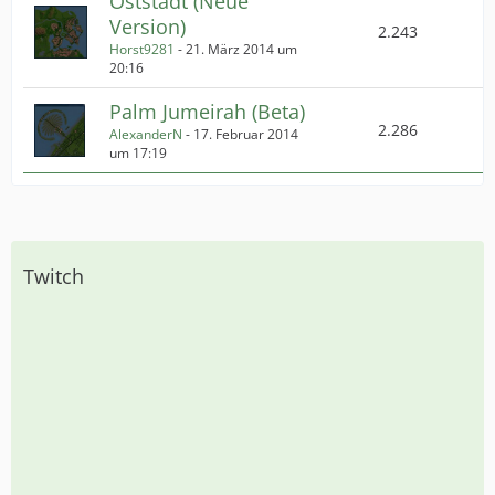
Oststadt (Neue
Version)
2.243
Horst9281
-
21. März 2014 um
20:16
Palm Jumeirah (Beta)
2.286
AlexanderN
-
17. Februar 2014
um 17:19
Twitch