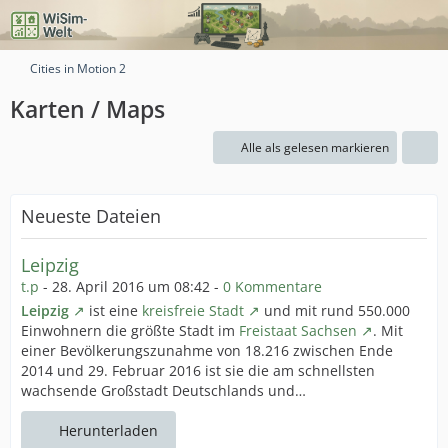
Cities in Motion 2
Karten / Maps
Alle als gelesen markieren
Neueste Dateien
Leipzig
t.p
-
28. April 2016 um 08:42
-
0 Kommentare
Leipzig
ist eine
kreisfreie Stadt
und mit rund 550.000
Einwohnern die größte Stadt im
Freistaat Sachsen
. Mit
einer Bevölkerungszunahme von 18.216 zwischen Ende
2014 und 29. Februar 2016 ist sie die am schnellsten
wachsende Großstadt Deutschlands und…
Herunterladen