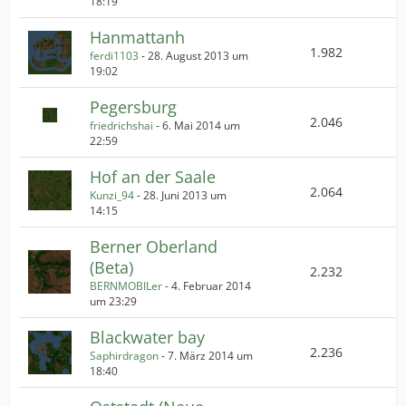
18:19
Hanmattanh
1.982
ferdi1103
-
28. August 2013 um
19:02
Pegersburg
2.046
friedrichshai
-
6. Mai 2014 um
22:59
Hof an der Saale
2.064
Kunzi_94
-
28. Juni 2013 um
14:15
Berner Oberland
(Beta)
2.232
BERNMOBILer
-
4. Februar 2014
um 23:29
Blackwater bay
2.236
Saphirdragon
-
7. März 2014 um
18:40