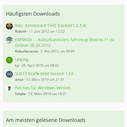
Häufigsten Downloads
Neu: Kombipack Teil5 (Update1,2,3,4)
RobinH
11. Juni 2012 um 12:22
KBFMOD - - Kulturbanause's Fahrzeug Mod v6.11 ist
Online! 05.05.2012
Kulturbanause
5. Mai 2012 um 09:49
Leipzig
t.p
28. April 2016 um 08:42
SUS13 Grafik-Mod Version 1.03
anovi
11. März 2019 um 21:51
Patches für Windows-Version
Stepke
19. März 2014 um 18:31
Am meisten gelesene Downloads