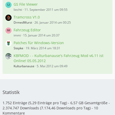
GS File Viewer
liechti
11. September 2011 um 09:55
Tramcross V1.0
DrmedWurst
26. Januar 2014 um 00:25
Fahrzeug Editor
immi
15. Januar 2014 um 20:37
Patches für Windows-Version
Stepke
19. März 2014 um 18:31
KBFMOD - - Kulturbanause's Fahrzeug Mod v6.11 ist
Online! 05.05.2012
Kulturbanause
5. Mai 2012 um 09:49
Statistik
1.752 Einträge (5,29 Einträge pro Tag) - 6,57 GB Gesamtgröße -
2.374.747 Downloads (7.174,46 Downloads pro Tag) - 10
Kommentare