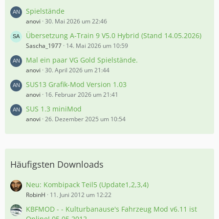
Spielstände
anovi
30. Mai 2026 um 22:46
Übersetzung A-Train 9 V5.0 Hybrid (Stand 14.05.2026)
Sascha_1977
14. Mai 2026 um 10:59
Mal ein paar VG Gold Spielstände.
anovi
30. April 2026 um 21:44
SUS13 Grafik-Mod Version 1.03
anovi
16. Februar 2026 um 21:41
SUS 1.3 miniMod
anovi
26. Dezember 2025 um 10:54
Häufigsten Downloads
Neu: Kombipack Teil5 (Update1,2,3,4)
RobinH
11. Juni 2012 um 12:22
KBFMOD - - Kulturbanause's Fahrzeug Mod v6.11 ist
Online! 05.05.2012