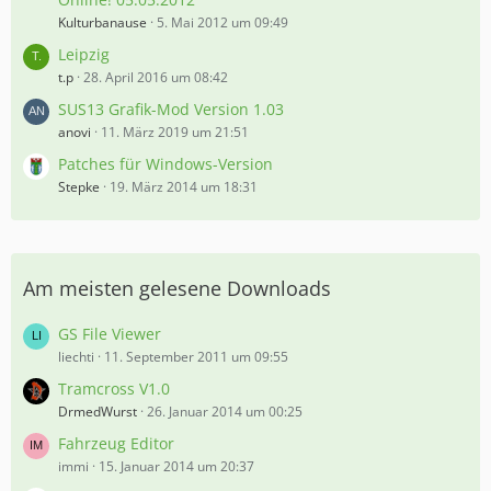
Kulturbanause
5. Mai 2012 um 09:49
Leipzig
t.p
28. April 2016 um 08:42
SUS13 Grafik-Mod Version 1.03
anovi
11. März 2019 um 21:51
Patches für Windows-Version
Stepke
19. März 2014 um 18:31
Am meisten gelesene Downloads
GS File Viewer
liechti
11. September 2011 um 09:55
Tramcross V1.0
DrmedWurst
26. Januar 2014 um 00:25
Fahrzeug Editor
immi
15. Januar 2014 um 20:37