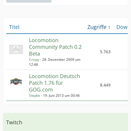
Titel
Zugriffe
Down
Locomotion
Community Patch 0.2
5.763
Beta
Crispy
-
28. Dezember 2009 um
12:48
Locomotion Deutsch
Patch 1.76 für
8.449
GOG.com
Stepke
-
19. Juni 2013 um 00:46
Twitch