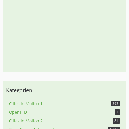
Kategorien
Cities in Motion 1
393
OpenTTD
1
Cities in Motion 2
81