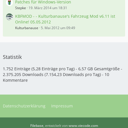
Patches für Windows-Version
Stepke
19. März 2014 um 18:31
KBFMOD - - Kulturbanause's Fahrzeug Mod v6.11 ist
Online! 05.05.2012
Kulturbanause
5. Mai 2012 um 09:49
Statistik
1.752 Einträge (5,28 Einträge pro Tag) - 6,57 GB Gesamtgröße -
2.375.205 Downloads (7.154,23 Downloads pro Tag) - 10
Kommentare
Datenschutzerklärung
Impressum
Filebase
, entwickelt von
www.viecode.com