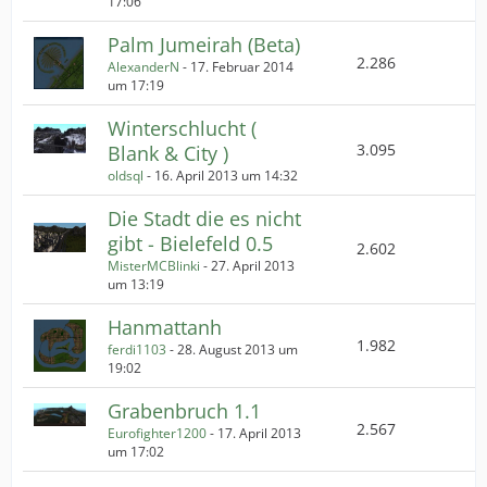
17:06
Palm Jumeirah (Beta)
2.286
AlexanderN
-
17. Februar 2014
um 17:19
Winterschlucht (
3.095
Blank & City )
oldsql
-
16. April 2013 um 14:32
Die Stadt die es nicht
gibt - Bielefeld 0.5
2.602
MisterMCBlinki
-
27. April 2013
um 13:19
Hanmattanh
1.982
ferdi1103
-
28. August 2013 um
19:02
Grabenbruch 1.1
2.567
Eurofighter1200
-
17. April 2013
um 17:02