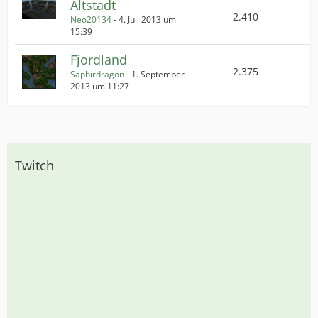
Altstadt
2.410
Neo20134
-
4. Juli 2013 um
15:39
Fjordland
2.375
Saphirdragon
-
1. September
2013 um 11:27
Twitch