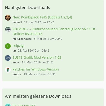
Häufigsten Downloads
Neu: Kombipack Teil5 (Update1,2,3,4)
RobinH
11. Juni 2012 um 12:22
KBFMOD - - Kulturbanause's Fahrzeug Mod v6.11 ist
Online! 05.05.2012
Kulturbanause
5. Mai 2012 um 09:49
Leipzig
t.p
28. April 2016 um 08:42
SUS13 Grafik-Mod Version 1.03
anovi
11. März 2019 um 21:51
Patches für Windows-Version
Stepke
19. März 2014 um 18:31
Am meisten gelesene Downloads
GS File Viewer