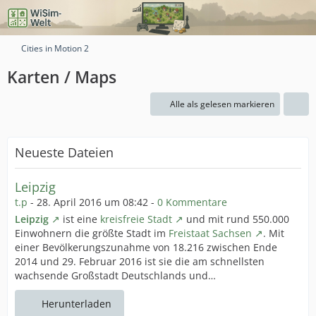
Cities in Motion 2
Karten / Maps
Alle als gelesen markieren
Neueste Dateien
Leipzig
t.p
-
28. April 2016 um 08:42
-
0 Kommentare
Leipzig
ist eine
kreisfreie Stadt
und mit rund 550.000
Einwohnern die größte Stadt im
Freistaat Sachsen
. Mit
einer Bevölkerungszunahme von 18.216 zwischen Ende
2014 und 29. Februar 2016 ist sie die am schnellsten
wachsende Großstadt Deutschlands und…
Herunterladen