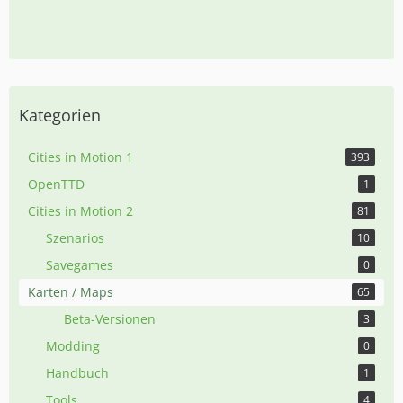
Kategorien
Cities in Motion 1
393
OpenTTD
1
Cities in Motion 2
81
Szenarios
10
Savegames
0
Karten / Maps
65
Beta-Versionen
3
Modding
0
Handbuch
1
Tools
4