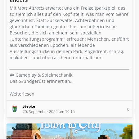
Mit
Mars Attracts
erwartet uns ein Freizeitparkspiel, das
so ziemlich alles auf den Kopf stellt, was man vom Genre
gewohnt ist. Statt Zuckerwatte, Achterbahnen und
glücklichen Familien geht es hier um außerirdische
Besucher, die sich an einem sehr speziellen
„Unterhaltungsprogramm“ erfreuen: Menschen, entführt
aus verschiedenen Epochen, als lebende
Ausstellungsstücke in deinem Park. Abgedreht, schräg,
makaber – und überraschend unterhaltsam.
🎮 Gameplay & Spielmechanik
Das Grundgerüst erinnert an…
Weiterlesen
Stepke
0
25. September 2025 um 10:15