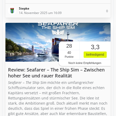
Stepke
0
14. November 2025 um 16:09
28
3,3
40
befriedigend
Punkte
Noch keine Empfehlungen
Review: Seafarer – The Ship Sim – Zwischen
hoher See und rauer Realität
Seafarer – The Ship Sim
möchte ein umfangreicher
Schiffssimulator sein, der dich in die Rolle eines echten
Kapitäns versetzt – mit großen Frachtern,
Rettungseinsätzen und stürmischer See. Die Idee ist
stark, die Ambitionen groß. Doch aktuell merkt man noch
deutlich, dass das Spiel in einer frühen Phase steckt: Es
gibt gute Ansätze, aber auch klar erkennbare Baustellen,