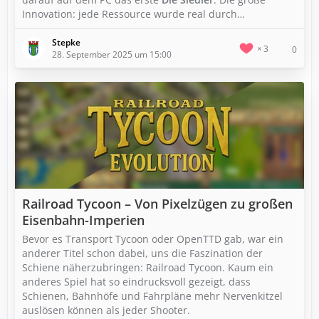
Innovation: jede Ressource wurde real durch…
Stepke
3
0
28. September 2025 um 15:00
Railroad Tycoon – Von Pixelzügen zu großen
Eisenbahn-Imperien
Bevor es Transport Tycoon oder OpenTTD gab, war ein
anderer Titel schon dabei, uns die Faszination der
Schiene näherzubringen: Railroad Tycoon. Kaum ein
anderes Spiel hat so eindrucksvoll gezeigt, dass
Schienen, Bahnhöfe und Fahrpläne mehr Nervenkitzel
auslösen können als jeder Shooter.