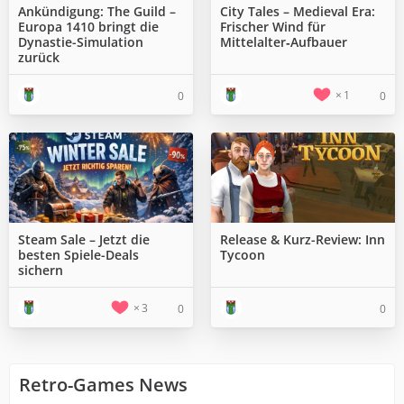
Ankündigung: The Guild –
City Tales – Medieval Era:
Europa 1410 bringt die
Frischer Wind für
Dynastie-Simulation
Mittelalter‑Aufbauer
zurück
1
0
0
Steam Sale – Jetzt die
Release & Kurz-Review: Inn
besten Spiele-Deals
Tycoon
sichern
3
0
0
Retro-Games News