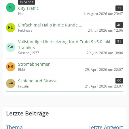
In Arbeit
City Traffic
71
Nik
1. August 2026 um 23:47
Einfach mal Hallo in die Runde....
40
Feldhase
24. Juli 2026 um 12:06
Vollständige Übersetzung für A-Train 9 v5.0 inkl
31
Trainkits
Sascha_1977
20. Juni 2026 um 18:06
Stromabnehmer
Ebbi
29. April 2026 um 22:07
Schiene und Strasse
99
fauztin
21. April 2026 um 23:07
Letzte Beiträge
Thema
Letzte Antwort