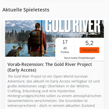
Aktuelle Spieletests
17
5,2
40
mangelhaft
Punkte
Noch keine Empfehlungen
Vorab-Rezension: The Gold River Project
(Early Access)
The Gold River Project
ist ein Open-World-Survival-
Adventure, das aktuell im Early Access verfügbar ist und
große Ambitionen zeigt: Überleben in der Wildnis,
Crafting, Erkundung und eine mysteriöse
Hintergrundgeschichte sollen zu einem atmosphärischen
Gesamterlebnis verschmelzen. Die Grundidee ist
vielversprechend – doch in seinem aktuellen Zustand