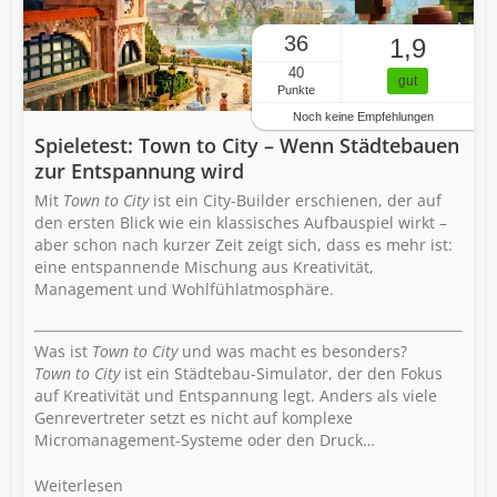
36
1,9
40
gut
Punkte
Noch keine Empfehlungen
Spieletest: Town to City – Wenn Städtebauen
zur Entspannung wird
Mit
Town to City
ist ein City-Builder erschienen, der auf
den ersten Blick wie ein klassisches Aufbauspiel wirkt –
aber schon nach kurzer Zeit zeigt sich, dass es mehr ist:
eine entspannende Mischung aus Kreativität,
Management und Wohlfühlatmosphäre.
Was ist
Town to City
und was macht es besonders?
Town to City
ist ein Städtebau-Simulator, der den Fokus
auf Kreativität und Entspannung legt. Anders als viele
Genrevertreter setzt es nicht auf komplexe
Micromanagement-Systeme oder den Druck…
Weiterlesen