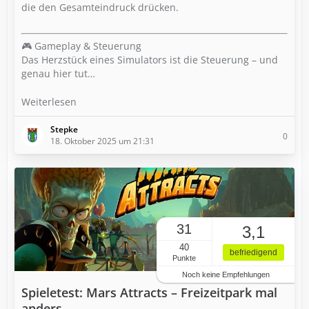
die den Gesamteindruck drücken.
🎮 Gameplay & Steuerung
Das Herzstück eines Simulators ist die Steuerung – und
genau hier tut…
Weiterlesen
Stepke
0
18. Oktober 2025 um 21:31
31
3,1
40
befriedigend
Punkte
Noch keine Empfehlungen
Spieletest: Mars Attracts – Freizeitpark mal
anders