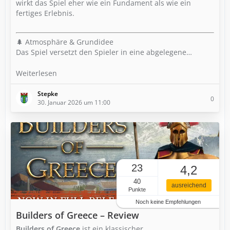
wirkt das Spiel eher wie ein Fundament als wie ein
fertiges Erlebnis.
🌲 Atmosphäre & Grundidee
Das Spiel versetzt den Spieler in eine abgelegene…
Weiterlesen
Stepke
0
30. Januar 2026 um 11:00
23
4,2
40
ausreichend
Punkte
Noch keine Empfehlungen
Builders of Greece – Review
Builders of Greece
ist ein klassischer