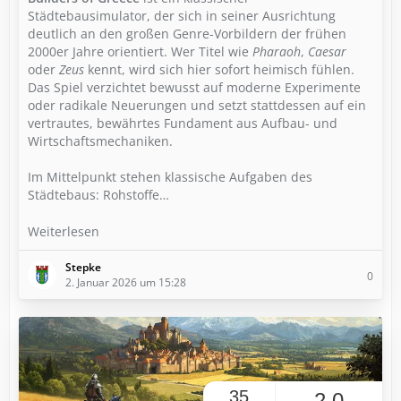
Städtebausimulator, der sich in seiner Ausrichtung
deutlich an den großen Genre-Vorbildern der frühen
2000er Jahre orientiert. Wer Titel wie
Pharaoh
,
Caesar
oder
Zeus
kennt, wird sich hier sofort heimisch fühlen.
Das Spiel verzichtet bewusst auf moderne Experimente
oder radikale Neuerungen und setzt stattdessen auf ein
vertrautes, bewährtes Fundament aus Aufbau- und
Wirtschaftsmechaniken.
Im Mittelpunkt stehen klassische Aufgaben des
Städtebaus: Rohstoffe…
Weiterlesen
Stepke
0
2. Januar 2026 um 15:28
35
2,0