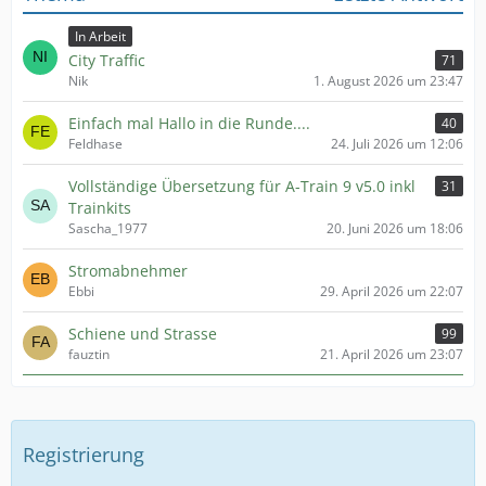
In Arbeit
City Traffic
71
Nik
1. August 2026 um 23:47
Einfach mal Hallo in die Runde....
40
Feldhase
24. Juli 2026 um 12:06
Vollständige Übersetzung für A-Train 9 v5.0 inkl
31
Trainkits
Sascha_1977
20. Juni 2026 um 18:06
Stromabnehmer
Ebbi
29. April 2026 um 22:07
Schiene und Strasse
99
fauztin
21. April 2026 um 23:07
Registrierung