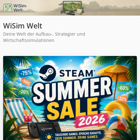
WiSim Welt
Deine Welt der Aufbau-, Strategier und
Wirtschaftssimulationen