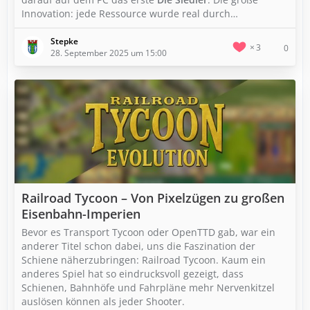
Innovation: jede Ressource wurde real durch…
Stepke
3
0
28. September 2025 um 15:00
Railroad Tycoon – Von Pixelzügen zu großen
Eisenbahn-Imperien
Bevor es Transport Tycoon oder OpenTTD gab, war ein
anderer Titel schon dabei, uns die Faszination der
Schiene näherzubringen: Railroad Tycoon. Kaum ein
anderes Spiel hat so eindrucksvoll gezeigt, dass
Schienen, Bahnhöfe und Fahrpläne mehr Nervenkitzel
auslösen können als jeder Shooter.