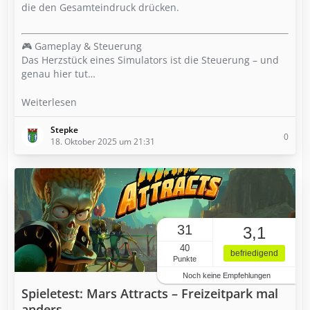
die den Gesamteindruck drücken.
🎮 Gameplay & Steuerung
Das Herzstück eines Simulators ist die Steuerung – und
genau hier tut…
Weiterlesen
Stepke
0
18. Oktober 2025 um 21:31
31
3,1
40
befriedigend
Punkte
Noch keine Empfehlungen
Spieletest: Mars Attracts – Freizeitpark mal
anders