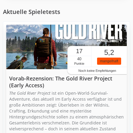
Aktuelle Spieletests
17
5,2
40
mangelhaft
Punkte
Noch keine Empfehlungen
Vorab-Rezension: The Gold River Project
(Early Access)
The Gold River Project
ist ein Open-World-Survival-
Adventure, das aktuell im Early Access verfügbar ist und
große Ambitionen zeigt: Überleben in der Wildnis,
Crafting, Erkundung und eine mysteriöse
Hintergrundgeschichte sollen zu einem atmosphärischen
Gesamterlebnis verschmelzen. Die Grundidee ist
vielversprechend – doch in seinem aktuellen Zustand