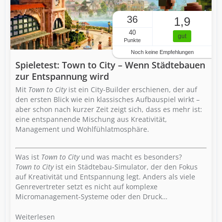
36
1,9
40
gut
Punkte
Noch keine Empfehlungen
Spieletest: Town to City – Wenn Städtebauen
zur Entspannung wird
Mit
Town to City
ist ein City-Builder erschienen, der auf
den ersten Blick wie ein klassisches Aufbauspiel wirkt –
aber schon nach kurzer Zeit zeigt sich, dass es mehr ist:
eine entspannende Mischung aus Kreativität,
Management und Wohlfühlatmosphäre.
Was ist
Town to City
und was macht es besonders?
Town to City
ist ein Städtebau-Simulator, der den Fokus
auf Kreativität und Entspannung legt. Anders als viele
Genrevertreter setzt es nicht auf komplexe
Micromanagement-Systeme oder den Druck…
Weiterlesen