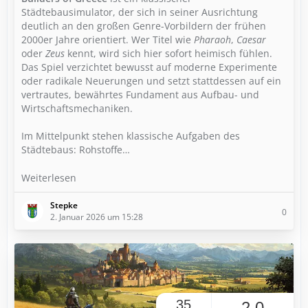
Städtebausimulator, der sich in seiner Ausrichtung
deutlich an den großen Genre-Vorbildern der frühen
2000er Jahre orientiert. Wer Titel wie
Pharaoh
,
Caesar
oder
Zeus
kennt, wird sich hier sofort heimisch fühlen.
Das Spiel verzichtet bewusst auf moderne Experimente
oder radikale Neuerungen und setzt stattdessen auf ein
vertrautes, bewährtes Fundament aus Aufbau- und
Wirtschaftsmechaniken.
Im Mittelpunkt stehen klassische Aufgaben des
Städtebaus: Rohstoffe…
Weiterlesen
Stepke
0
2. Januar 2026 um 15:28
35
2,0