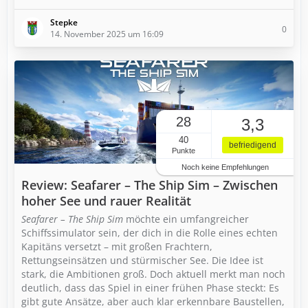
Stepke
0
14. November 2025 um 16:09
28
3,3
40
befriedigend
Punkte
Noch keine Empfehlungen
Review: Seafarer – The Ship Sim – Zwischen
hoher See und rauer Realität
Seafarer – The Ship Sim
möchte ein umfangreicher
Schiffssimulator sein, der dich in die Rolle eines echten
Kapitäns versetzt – mit großen Frachtern,
Rettungseinsätzen und stürmischer See. Die Idee ist
stark, die Ambitionen groß. Doch aktuell merkt man noch
deutlich, dass das Spiel in einer frühen Phase steckt: Es
gibt gute Ansätze, aber auch klar erkennbare Baustellen,