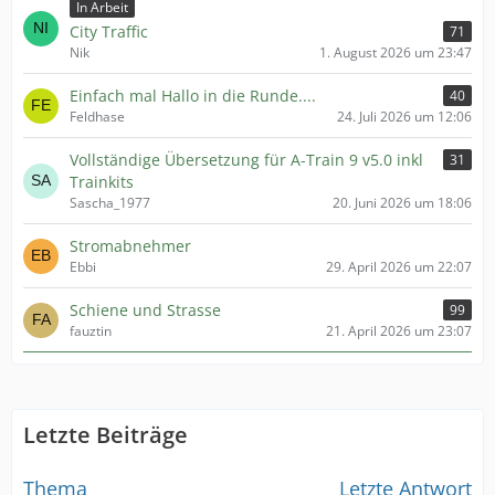
In Arbeit
City Traffic
71
Nik
1. August 2026 um 23:47
Einfach mal Hallo in die Runde....
40
Feldhase
24. Juli 2026 um 12:06
Vollständige Übersetzung für A-Train 9 v5.0 inkl
31
Trainkits
Sascha_1977
20. Juni 2026 um 18:06
Stromabnehmer
Ebbi
29. April 2026 um 22:07
Schiene und Strasse
99
fauztin
21. April 2026 um 23:07
Letzte Beiträge
Thema
Letzte Antwort