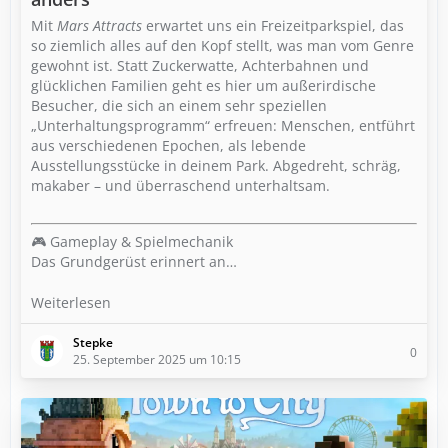
Mit
Mars Attracts
erwartet uns ein Freizeitparkspiel, das
so ziemlich alles auf den Kopf stellt, was man vom Genre
gewohnt ist. Statt Zuckerwatte, Achterbahnen und
glücklichen Familien geht es hier um außerirdische
Besucher, die sich an einem sehr speziellen
„Unterhaltungsprogramm“ erfreuen: Menschen, entführt
aus verschiedenen Epochen, als lebende
Ausstellungsstücke in deinem Park. Abgedreht, schräg,
makaber – und überraschend unterhaltsam.
🎮 Gameplay & Spielmechanik
Das Grundgerüst erinnert an…
Weiterlesen
Stepke
0
25. September 2025 um 10:15