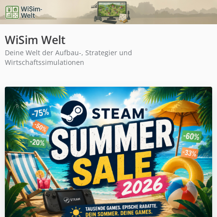
WiSim Welt
Deine Welt der Aufbau-, Strategier und
Wirtschaftssimulationen