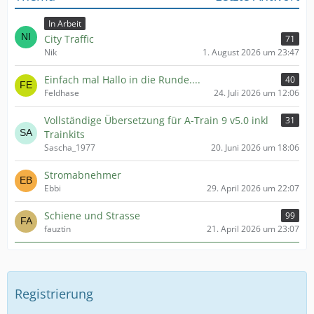
In Arbeit
City Traffic
71
Nik
1. August 2026 um 23:47
Einfach mal Hallo in die Runde....
40
Feldhase
24. Juli 2026 um 12:06
Vollständige Übersetzung für A-Train 9 v5.0 inkl
31
Trainkits
Sascha_1977
20. Juni 2026 um 18:06
Stromabnehmer
Ebbi
29. April 2026 um 22:07
Schiene und Strasse
99
fauztin
21. April 2026 um 23:07
Registrierung