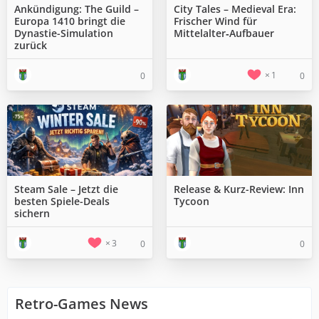
Ankündigung: The Guild –
City Tales – Medieval Era:
Europa 1410 bringt die
Frischer Wind für
Dynastie-Simulation
Mittelalter‑Aufbauer
zurück
1
0
0
Steam Sale – Jetzt die
Release & Kurz-Review: Inn
besten Spiele-Deals
Tycoon
sichern
3
0
0
Retro-Games News