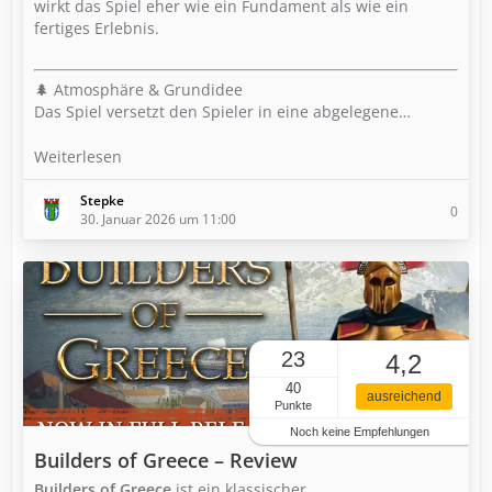
wirkt das Spiel eher wie ein Fundament als wie ein
fertiges Erlebnis.
🌲 Atmosphäre & Grundidee
Das Spiel versetzt den Spieler in eine abgelegene…
Weiterlesen
Stepke
0
30. Januar 2026 um 11:00
23
4,2
40
ausreichend
Punkte
Noch keine Empfehlungen
Builders of Greece – Review
Builders of Greece
ist ein klassischer