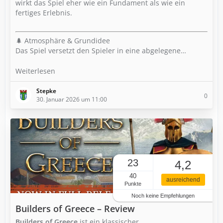
wirkt das Spiel eher wie ein Fundament als wie ein
fertiges Erlebnis.
🌲 Atmosphäre & Grundidee
Das Spiel versetzt den Spieler in eine abgelegene…
Weiterlesen
Stepke
0
30. Januar 2026 um 11:00
23
4,2
40
ausreichend
Punkte
Noch keine Empfehlungen
Builders of Greece – Review
Builders of Greece
ist ein klassischer