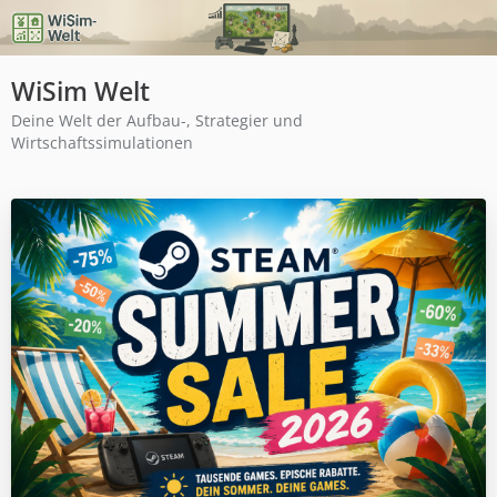
WiSim Welt
Deine Welt der Aufbau-, Strategier und
Wirtschaftssimulationen