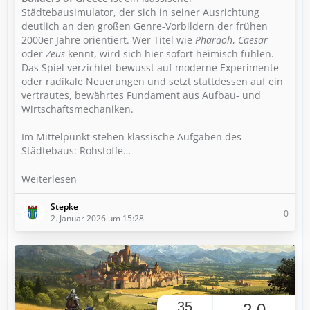
Städtebausimulator, der sich in seiner Ausrichtung
deutlich an den großen Genre-Vorbildern der frühen
2000er Jahre orientiert. Wer Titel wie
Pharaoh
,
Caesar
oder
Zeus
kennt, wird sich hier sofort heimisch fühlen.
Das Spiel verzichtet bewusst auf moderne Experimente
oder radikale Neuerungen und setzt stattdessen auf ein
vertrautes, bewährtes Fundament aus Aufbau- und
Wirtschaftsmechaniken.
Im Mittelpunkt stehen klassische Aufgaben des
Städtebaus: Rohstoffe…
Weiterlesen
Stepke
0
2. Januar 2026 um 15:28
35
2,0