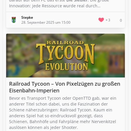
Innovation: jede Ressource wurde real durch…
Stepke
3
0
28. September 2025 um 15:00
Railroad Tycoon – Von Pixelzügen zu großen
Eisenbahn-Imperien
Bevor es Transport Tycoon oder OpenTTD gab, war ein
anderer Titel schon dabei, uns die Faszination der
Schiene näherzubringen: Railroad Tycoon. Kaum ein
anderes Spiel hat so eindrucksvoll gezeigt, dass
Schienen, Bahnhöfe und Fahrpläne mehr Nervenkitzel
auslösen können als jeder Shooter.