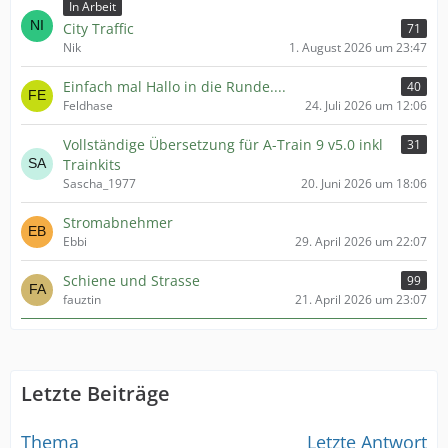
In Arbeit
City Traffic
71
Nik
1. August 2026 um 23:47
Einfach mal Hallo in die Runde....
40
Feldhase
24. Juli 2026 um 12:06
Vollständige Übersetzung für A-Train 9 v5.0 inkl
31
Trainkits
Sascha_1977
20. Juni 2026 um 18:06
Stromabnehmer
Ebbi
29. April 2026 um 22:07
Schiene und Strasse
99
fauztin
21. April 2026 um 23:07
Letzte Beiträge
Thema
Letzte Antwort