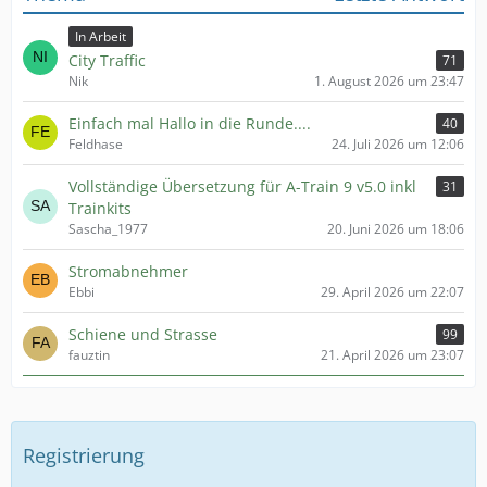
In Arbeit
City Traffic
71
Nik
1. August 2026 um 23:47
Einfach mal Hallo in die Runde....
40
Feldhase
24. Juli 2026 um 12:06
Vollständige Übersetzung für A-Train 9 v5.0 inkl
31
Trainkits
Sascha_1977
20. Juni 2026 um 18:06
Stromabnehmer
Ebbi
29. April 2026 um 22:07
Schiene und Strasse
99
fauztin
21. April 2026 um 23:07
Registrierung