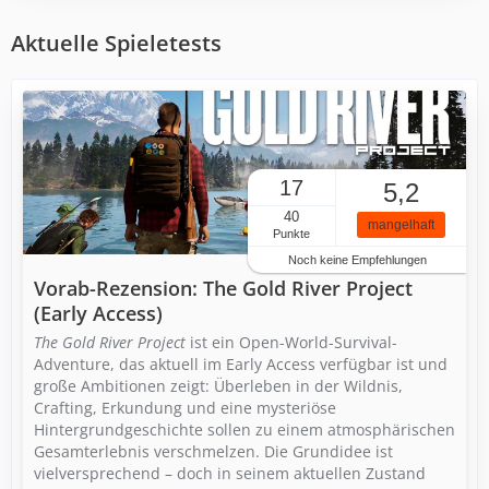
Aktuelle Spieletests
17
5,2
40
mangelhaft
Punkte
Noch keine Empfehlungen
Vorab-Rezension: The Gold River Project
(Early Access)
The Gold River Project
ist ein Open-World-Survival-
Adventure, das aktuell im Early Access verfügbar ist und
große Ambitionen zeigt: Überleben in der Wildnis,
Crafting, Erkundung und eine mysteriöse
Hintergrundgeschichte sollen zu einem atmosphärischen
Gesamterlebnis verschmelzen. Die Grundidee ist
vielversprechend – doch in seinem aktuellen Zustand