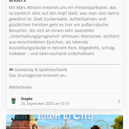
Mit
Mars Attracts
erwartet uns ein Freizeitparkspiel, das
so ziemlich alles auf den Kopf stellt, was man vom Genre
gewohnt ist. Statt Zuckerwatte, Achterbahnen und
glücklichen Familien geht es hier um außerirdische
Besucher, die sich an einem sehr speziellen
„Unterhaltungsprogramm“ erfreuen: Menschen, entführt
aus verschiedenen Epochen, als lebende
Ausstellungsstücke in deinem Park. Abgedreht, schräg,
makaber – und überraschend unterhaltsam.
🎮 Gameplay & Spielmechanik
Das Grundgerüst erinnert an…
Weiterlesen
Stepke
0
25. September 2025 um 10:15