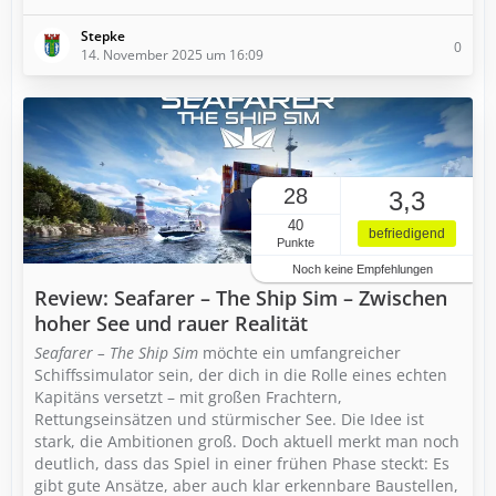
Stepke
0
14. November 2025 um 16:09
28
3,3
40
befriedigend
Punkte
Noch keine Empfehlungen
Review: Seafarer – The Ship Sim – Zwischen
hoher See und rauer Realität
Seafarer – The Ship Sim
möchte ein umfangreicher
Schiffssimulator sein, der dich in die Rolle eines echten
Kapitäns versetzt – mit großen Frachtern,
Rettungseinsätzen und stürmischer See. Die Idee ist
stark, die Ambitionen groß. Doch aktuell merkt man noch
deutlich, dass das Spiel in einer frühen Phase steckt: Es
gibt gute Ansätze, aber auch klar erkennbare Baustellen,