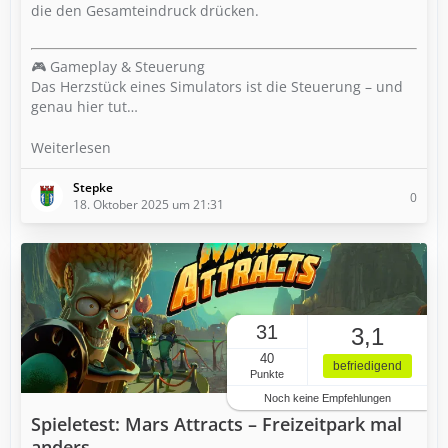
die den Gesamteindruck drücken.
🎮 Gameplay & Steuerung
Das Herzstück eines Simulators ist die Steuerung – und
genau hier tut…
Weiterlesen
Stepke
0
18. Oktober 2025 um 21:31
31
3,1
40
befriedigend
Punkte
Noch keine Empfehlungen
Spieletest: Mars Attracts – Freizeitpark mal
anders