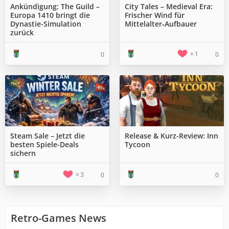
Ankündigung: The Guild –
City Tales – Medieval Era:
Europa 1410 bringt die
Frischer Wind für
Dynastie-Simulation
Mittelalter‑Aufbauer
zurück
1
0
0
Steam Sale – Jetzt die
Release & Kurz-Review: Inn
besten Spiele-Deals
Tycoon
sichern
3
0
0
Retro-Games News