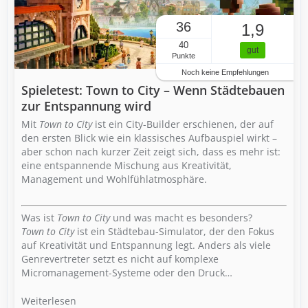
36
1,9
40
gut
Punkte
Noch keine Empfehlungen
Spieletest: Town to City – Wenn Städtebauen
zur Entspannung wird
Mit
Town to City
ist ein City-Builder erschienen, der auf
den ersten Blick wie ein klassisches Aufbauspiel wirkt –
aber schon nach kurzer Zeit zeigt sich, dass es mehr ist:
eine entspannende Mischung aus Kreativität,
Management und Wohlfühlatmosphäre.
Was ist
Town to City
und was macht es besonders?
Town to City
ist ein Städtebau-Simulator, der den Fokus
auf Kreativität und Entspannung legt. Anders als viele
Genrevertreter setzt es nicht auf komplexe
Micromanagement-Systeme oder den Druck…
Weiterlesen