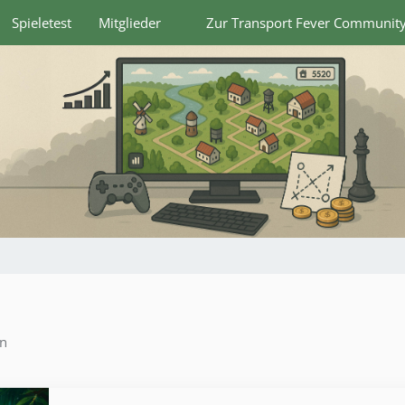
Spieletest
Mitglieder
Zur Transport Fever Communit
en