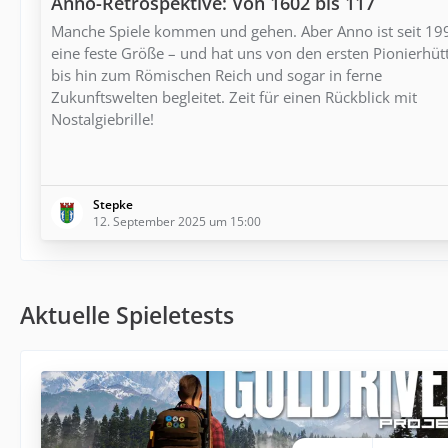
Anno-Retrospektive: Von 1602 bis 117
Manche Spiele kommen und gehen. Aber Anno ist seit 19
eine feste Größe – und hat uns von den ersten Pionierhüt
bis hin zum Römischen Reich und sogar in ferne
Zukunftswelten begleitet. Zeit für einen Rückblick mit
Nostalgiebrille!
Stepke
12. September 2025 um 15:00
Aktuelle Spieletests