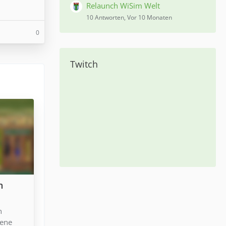
Relaunch WiSim Welt
10 Antworten, Vor 10 Monaten
0
Twitch
n
n
iene