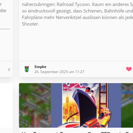
r
näherzubringen: Railroad Tycoon. Kaum ein anderes Sp
dte
so eindrucksvoll gezeigt, dass Schienen, Bahnhöfe un
Fahrpläne mehr Nervenkitzel auslösen können als jed
Shooter.
Stepke
0
26. September 2025 um 11:27