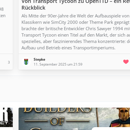
Von Transport Tycoon zu OpenTTD – ein Re
Rückblick
98
ten
Als Mitte der 90er-Jahre die Welt der Aufbauspiele von
Klassikern wie SimCity 2000 oder Theme Park geprägt
brachte der britische Entwickler Chris Sawyer 1994 mi
Transport Tycoon einen Titel auf den Markt, der sich a
spezielles, aber faszinierendes Thema konzentrierte: 
Aufbau und Betrieb eines Transportimperiums.
Stepke
3
11. September 2025 um 21:59