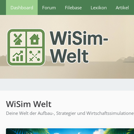
Dashboard
Forum
Filebase
Lexikon
Artikel
WiSim Welt
Deine Welt der Aufbau-, Strategier und Wirtschaftssimulation