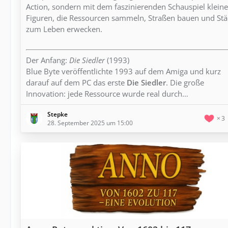
Action, sondern mit dem faszinierenden Schauspiel kleine
Figuren, die Ressourcen sammeln, Straßen bauen und Stä
zum Leben erwecken.
Der Anfang:
Die Siedler
(1993)
Blue Byte veröffentlichte 1993 auf dem Amiga und kurz
darauf auf dem PC das erste
Die Siedler
. Die große
Innovation: jede Ressource wurde real durch…
Stepke
3
28. September 2025 um 15:00