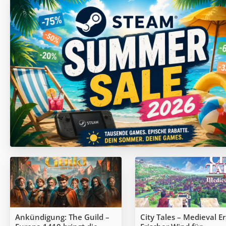
Ankündigung: The Guild –
City Tales – Medieval Er