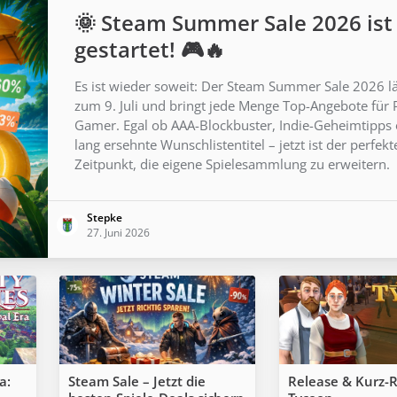
🌞 Steam Summer Sale 2026 ist
gestartet! 🎮🔥
Es ist wieder soweit: Der Steam Summer Sale 2026 lä
zum 9. Juli und bringt jede Menge Top-Angebote für 
Gamer. Egal ob AAA-Blockbuster, Indie-Geheimtipps
lang ersehnte Wunschlistentitel – jetzt ist der perfekt
Zeitpunkt, die eigene Spielesammlung zu erweitern.
Stepke
27. Juni 2026
a:
Steam Sale – Jetzt die
Release & Kurz-R