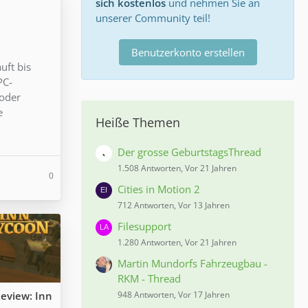
sich kostenlos
und nehmen Sie an
unserer Community teil!
Benutzerkonto erstellen
uft bis
PC-
 oder
e
Heiße Themen
Der grosse GeburtstagsThread
1.508 Antworten, Vor 21 Jahren
0
Cities in Motion 2
712 Antworten, Vor 13 Jahren
Filesupport
1.280 Antworten, Vor 21 Jahren
Martin Mundorfs Fahrzeugbau -
RKM - Thread
eview: Inn
948 Antworten, Vor 17 Jahren