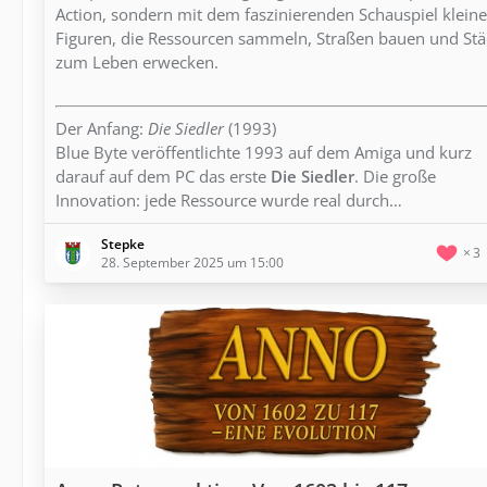
Action, sondern mit dem faszinierenden Schauspiel kleine
Figuren, die Ressourcen sammeln, Straßen bauen und Stä
zum Leben erwecken.
Der Anfang:
Die Siedler
(1993)
Blue Byte veröffentlichte 1993 auf dem Amiga und kurz
darauf auf dem PC das erste
Die Siedler
. Die große
Innovation: jede Ressource wurde real durch…
Stepke
3
28. September 2025 um 15:00