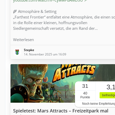
🌾 Atmosphäre & Setting
„Farthest Frontier“ entfaltet eine Atmosphäre, die einen s
in die Rolle einer kleinen, hoffnungsvollen
Siedlergemeinschaft versetzt, die am Rand der…
Weiterlesen
Stepke
14. November 2025 um 16:09
31
3,
40
befriedi
Punkte
Noch keine Empfehlun
Spieletest: Mars Attracts – Freizeitpark mal