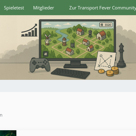
Spieletest
Mitglieder
Zur Transport Fever Communit
en