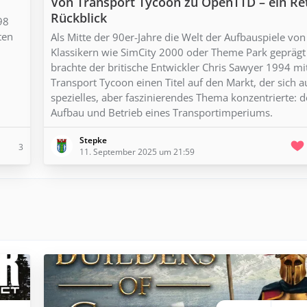
Von Transport Tycoon zu OpenTTD – ein Re
Rückblick
98
ten
Als Mitte der 90er-Jahre die Welt der Aufbauspiele von
Klassikern wie SimCity 2000 oder Theme Park geprägt
brachte der britische Entwickler Chris Sawyer 1994 mi
Transport Tycoon einen Titel auf den Markt, der sich a
spezielles, aber faszinierendes Thema konzentrierte: 
Aufbau und Betrieb eines Transportimperiums.
Stepke
3
11. September 2025 um 21:59