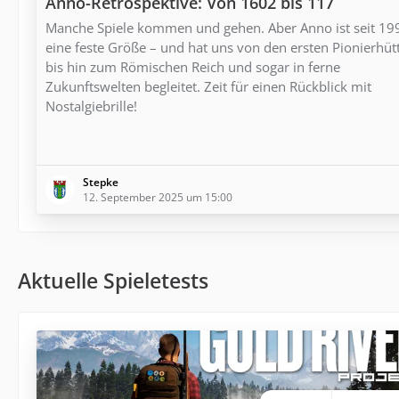
Anno-Retrospektive: Von 1602 bis 117
Manche Spiele kommen und gehen. Aber Anno ist seit 19
eine feste Größe – und hat uns von den ersten Pionierhüt
bis hin zum Römischen Reich und sogar in ferne
Zukunftswelten begleitet. Zeit für einen Rückblick mit
Nostalgiebrille!
Stepke
12. September 2025 um 15:00
Aktuelle Spieletests