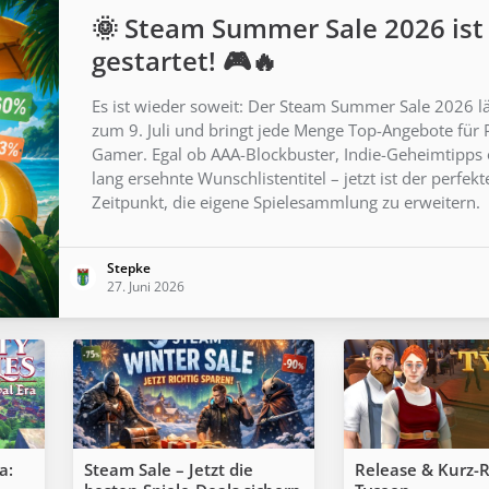
🌞 Steam Summer Sale 2026 ist
gestartet! 🎮🔥
Es ist wieder soweit: Der Steam Summer Sale 2026 lä
zum 9. Juli und bringt jede Menge Top-Angebote für 
Gamer. Egal ob AAA-Blockbuster, Indie-Geheimtipps
lang ersehnte Wunschlistentitel – jetzt ist der perfekt
Zeitpunkt, die eigene Spielesammlung zu erweitern.
Stepke
27. Juni 2026
a:
Steam Sale – Jetzt die
Release & Kurz-R