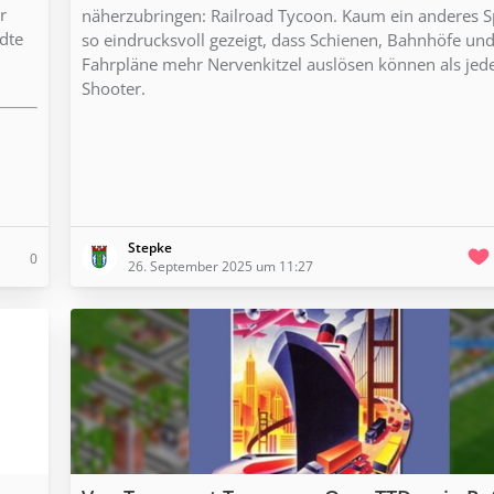
r
näherzubringen: Railroad Tycoon. Kaum ein anderes Sp
dte
so eindrucksvoll gezeigt, dass Schienen, Bahnhöfe un
Fahrpläne mehr Nervenkitzel auslösen können als jed
Shooter.
Stepke
0
26. September 2025 um 11:27