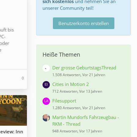
sich kostenlos
und nehmen Sie an
unserer Community teil!
Benutzerkonto erstellen
uft bis
PC-
 oder
e
Heiße Themen
Der grosse GeburtstagsThread
1.508 Antworten, Vor 21 Jahren
0
Cities in Motion 2
712 Antworten, Vor 13 Jahren
Filesupport
1.280 Antworten, Vor 21 Jahren
Martin Mundorfs Fahrzeugbau -
RKM - Thread
eview: Inn
948 Antworten, Vor 17 Jahren