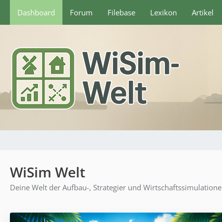
Dashboard
Forum
Filebase
Lexikon
Artikel
WiSim Welt
Deine Welt der Aufbau-, Strategier und Wirtschaftssimulation