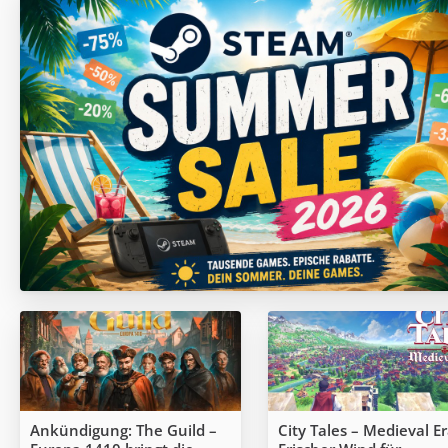
Ankündigung: The Guild –
City Tales – Medieval Er