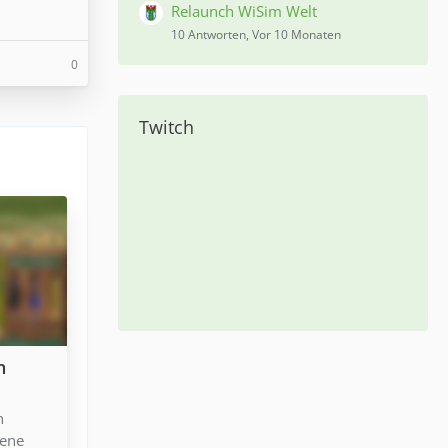
Relaunch WiSim Welt
10 Antworten, Vor 10 Monaten
0
Twitch
n
n
iene