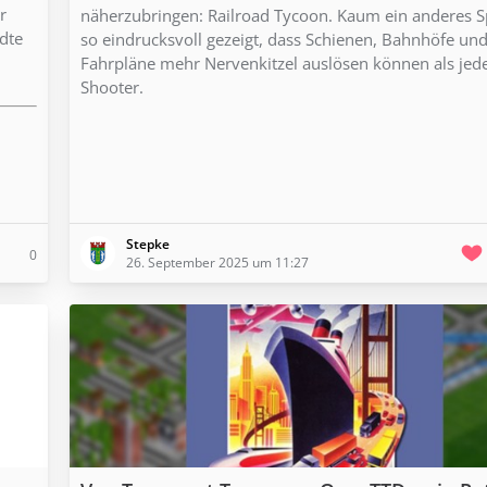
r
näherzubringen: Railroad Tycoon. Kaum ein anderes Sp
dte
so eindrucksvoll gezeigt, dass Schienen, Bahnhöfe un
Fahrpläne mehr Nervenkitzel auslösen können als jed
Shooter.
Stepke
0
26. September 2025 um 11:27