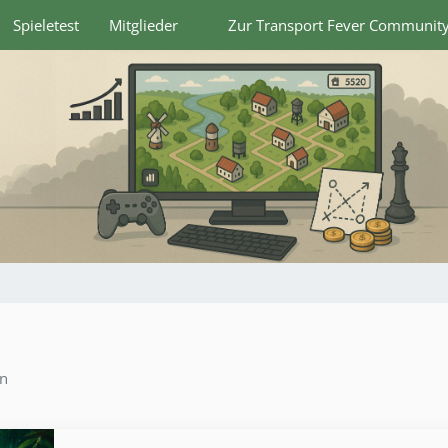
Spieletest
Mitglieder
Zur Transport Fever Communit
en