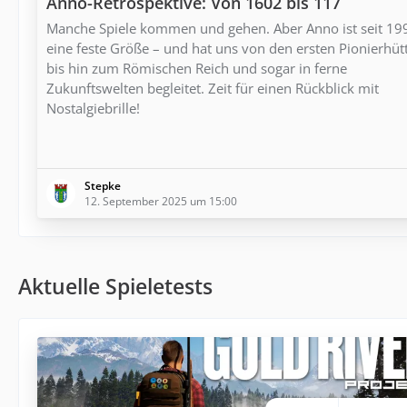
Anno-Retrospektive: Von 1602 bis 117
Manche Spiele kommen und gehen. Aber Anno ist seit 19
eine feste Größe – und hat uns von den ersten Pionierhüt
bis hin zum Römischen Reich und sogar in ferne
Zukunftswelten begleitet. Zeit für einen Rückblick mit
Nostalgiebrille!
Stepke
12. September 2025 um 15:00
Aktuelle Spieletests