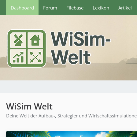
Dashboard
Forum
Filebase
Lexikon
Artikel
WiSim Welt
Deine Welt der Aufbau-, Strategier und Wirtschaftssimulation