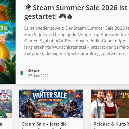
🌞 Steam Summer Sale 2026 ist
gestartet! 🎮🔥
Es ist wieder soweit: Der Steam Summer Sale 2026 lä
zum 9. Juli und bringt jede Menge Top-Angebote für 
Gamer. Egal ob AAA-Blockbuster, Indie-Geheimtipps
lang ersehnte Wunschlistentitel – jetzt ist der perfekt
Zeitpunkt, die eigene Spielesammlung zu erweitern.
Stepke
27. Juni 2026
a:
Steam Sale – Jetzt die
Release & Kurz-R