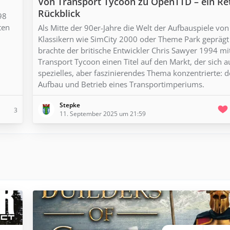
Von Transport Tycoon zu OpenTTD – ein Re
Rückblick
98
ten
Als Mitte der 90er-Jahre die Welt der Aufbauspiele von
Klassikern wie SimCity 2000 oder Theme Park geprägt
brachte der britische Entwickler Chris Sawyer 1994 mi
Transport Tycoon einen Titel auf den Markt, der sich a
spezielles, aber faszinierendes Thema konzentrierte: 
Aufbau und Betrieb eines Transportimperiums.
Stepke
3
11. September 2025 um 21:59