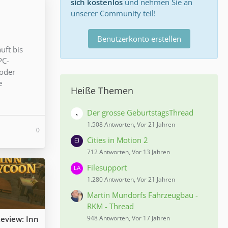
sich kostenlos
und nehmen Sie an
unserer Community teil!
Benutzerkonto erstellen
uft bis
PC-
 oder
e
Heiße Themen
Der grosse GeburtstagsThread
1.508 Antworten, Vor 21 Jahren
0
Cities in Motion 2
712 Antworten, Vor 13 Jahren
Filesupport
1.280 Antworten, Vor 21 Jahren
Martin Mundorfs Fahrzeugbau -
RKM - Thread
eview: Inn
948 Antworten, Vor 17 Jahren