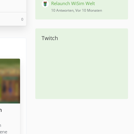
Relaunch WiSim Welt
10 Antworten, Vor 10 Monaten
0
Twitch
n
n
iene