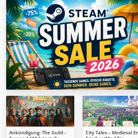
Ankündigung: The Guild –
City Tales – Medieval Er