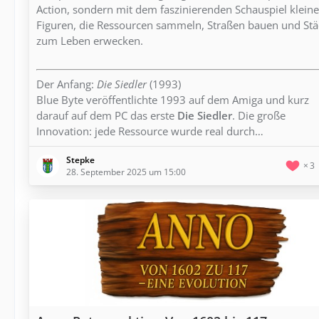
Action, sondern mit dem faszinierenden Schauspiel kleine
Figuren, die Ressourcen sammeln, Straßen bauen und Stä
zum Leben erwecken.
Der Anfang:
Die Siedler
(1993)
Blue Byte veröffentlichte 1993 auf dem Amiga und kurz
darauf auf dem PC das erste
Die Siedler
. Die große
Innovation: jede Ressource wurde real durch…
Stepke
3
28. September 2025 um 15:00